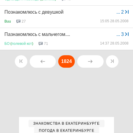
Познакомлюсь с девушкой
...
2
15:05 28.05.2008
Buu
27
Пазнакомлюсь с мальчегом....
...
3
14:37 28.05.2008
БО
(
полевой
кот
)
71
1824
ЗНАКОМСТВА В ЕКАТЕРИНБУРГЕ
ПОГОДА В ЕКАТЕРИНБУРГЕ