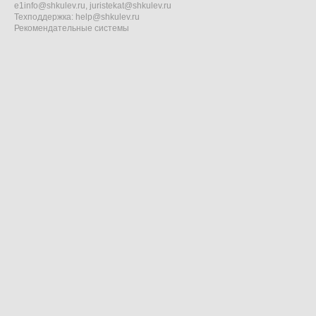
e1info@shkulev.ru
,
juristekat@shkulev.ru
Техподдержка:
help@shkulev.ru
Рекомендательные системы