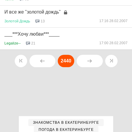
И все же "золотой дождь"
17:16 28.02.2007
Золотой
Дождь
13
___***Хочу любви***____
17:00 28.02.2007
Legalize--
21
2440
ЗНАКОМСТВА В ЕКАТЕРИНБУРГЕ
ПОГОДА В ЕКАТЕРИНБУРГЕ