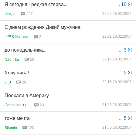
Я сегодня - редкая стерва...
...
10
22:55 28.02.2007
Исида
237
С днем рождения Дикий мужчина!
22:21 28.02.2007
!!!!!!! &
Натали
2
до понедельника...
...
3
22:16 28.02.2007
Nadin'ka
59
Хочу пива!
...
2
22:15 28.02.2007
0_0
29
Поехали в Америку
21:56 28.02.2007
Consultant+++
23
тоже мечта
...
5
21:50 28.02.2007
Silumin
120