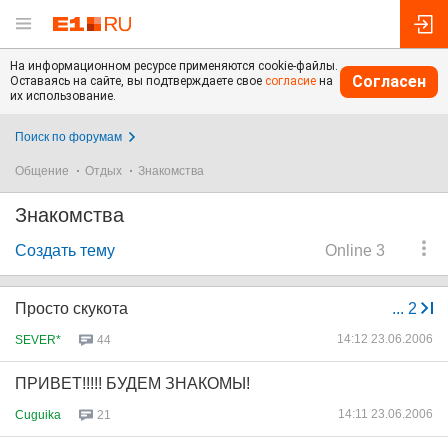
На информационном ресурсе применяются cookie-файлы.
Согласен
Оставаясь на сайте, вы подтверждаете свое
согласие
на
их использование.
Поиск по форумам
Общение
Отдых
Знакомства
Знакомства
Создать тему
Online 3
Просто скукота
...
2
14:12 23.06.2006
SEVER*
44
ПРИВЕТ!!!!! БУДЕМ ЗНАКОМЫ!
14:11 23.06.2006
Cuguika
21