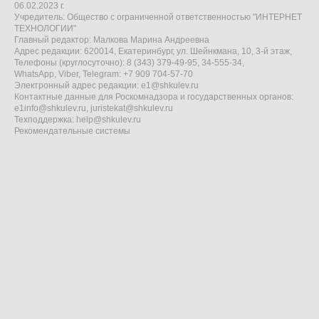
06.02.2023 г.
Учредитель: Общество с ограниченной ответственностью "ИНТЕРНЕТ
ТЕХНОЛОГИИ"
Главный редактор: Малкова Марина Андреевна
Адрес редакции: 620014, Екатеринбург, ул. Шейнкмана, 10, 3-й этаж,
Телефоны (круглосуточно): 8 (343) 379-49-95, 34-555-34,
WhatsApp, Viber, Telegram: +7 909 704-57-70
Электронный адрес редакции:
e1@shkulev.ru
Контактные данные для Роскомнадзора и государственных органов:
e1info@shkulev.ru
,
juristekat@shkulev.ru
Техподдержка:
help@shkulev.ru
Рекомендательные системы