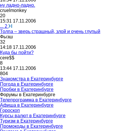
ну ладно-ладно.
cruelmonkey
20
15:31 17.11.2006
...
2
Толпа – зверь страшный, злой и очень глупый
Фызш
32
14:18 17.11.2006
Куда бы пойти?
cere$$
8
13:44 17.11.2006
804
Знакомства в Екатеринбурге
Погода в Екатеринбурге
Пробки в Екатеринбурге
Форумы в Екатеринбурге
Телепрограмма в Екатеринбурге
Афиша в Екатеринбурге
Гороскоп
Курсы валют в Екатеринбурге
Туризм в Екатеринбурге
Промокоды в Екатеринбурге