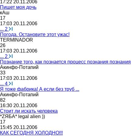
17:22 20.11.2006
Пишет моя дочь
кАш
17
17:03 20.11.2006
...
2
Погода. Остановите этот ужас!
TERMINADOR
26
17:03 20.11.2006
...
2
Познание того, как познается процесс познания познания
Акинфо
-
Потапий
33
17:03 20.11.2006
...
4
Я тоже фабрика! А если без труб ...
Акинфо
-
Потапий
82
16:30 20.11.2006
Стоит ли искать человека
*Z
ЯБА
* legal alien ))
17
15:45 20.11.2006
КАК СЕГОДНЯ ХОЛОДНО!!!