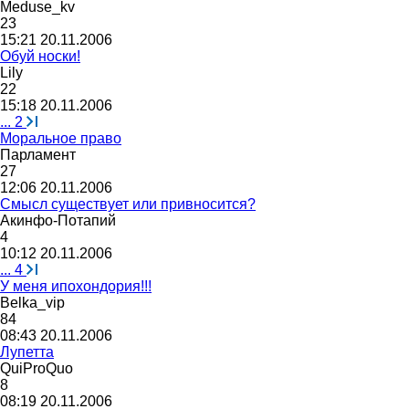
Meduse_kv
23
15:21 20.11.2006
Обуй носки!
Lil
у
22
15:18 20.11.2006
...
2
Моральное право
Парламент
27
12:06 20.11.2006
Смысл существует или привносится?
Акинфо
-
Потапий
4
10:12 20.11.2006
...
4
У меня ипохондория!!!
Belka_vip
84
08:43 20.11.2006
Лупетта
QuiProQuo
8
08:19 20.11.2006