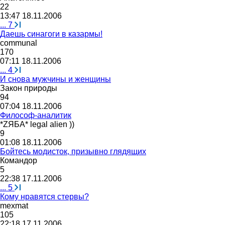
22
13:47 18.11.2006
...
7
Даешь синагоги в казармы!
communal
170
07:11 18.11.2006
...
4
И снова мужчины и женщины
Закон
природы
94
07:04 18.11.2006
Философ-аналитик
*Z
ЯБА
* legal alien ))
9
01:08 18.11.2006
Бойтесь модисток, призывно глядящих
Командор
5
22:38 17.11.2006
...
5
Кому нравятся стервы?
mexmat
105
22:18 17.11.2006