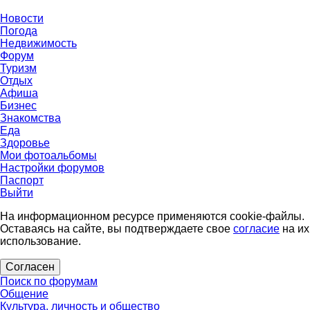
Новости
Погода
Недвижимость
Форум
Туризм
Отдых
Афиша
Бизнес
Знакомства
Еда
Здоровье
Мои фотоальбомы
Настройки форумов
Паспорт
Выйти
На информационном ресурсе применяются cookie-файлы.
Оставаясь на сайте, вы подтверждаете свое
согласие
на их
использование.
Согласен
Поиск по форумам
Общение
Культура, личность и общество