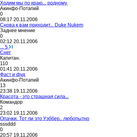
Ходим мы по краю... родному.
Акинфо
-
Потапий
0
08:17 20.11.2006
Снова к вам приходит... Duke Nukem
Заднее
мнение
0
02:12 20.11.2006
...
5
Снег
Капитан
.
110
01:41 20.11.2006
Фаст и фуд
Акинфо
-
Потапий
13
23:38 19.11.2006
Красота - это страшная сила...
Командор
2
23:02 19.11.2006
Опачки. Тот ли это Уэббер.. любопытно
sssddd
0
20:57 19.11.2006