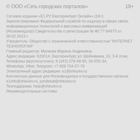
© ООО «Сеть городских порталов»
18+
Сетевое издание «Е1.РУ Екатеринбург Онлайн» (18+)
Зарегистрировано Федеральной службой по надзору в сфере связи,
информационных технологий и массовых коммуникаций
(Роскомнадзор) Свидетельство о регистрации № ФС77-84675 от
06.02.2023 г.
Учредитель: Общество с ограниченной ответственностью "ИНТЕРНЕТ
ТЕХНОЛОГИИ"
Главный редактор: Малкова Марина Андреевна
Адрес редакции: 620014, Екатеринбург, ул. Шейнкмана, 10, 3-й этаж,
Телефоны (круглосуточно): 8 (343) 379-49-95, 34-555-34,
WhatsApp, Viber, Telegram: +7 909 704-57-70
Электронный адрес редакции:
e1@shkulev.ru
Контактные данные для Роскомнадзора и государственных органов:
e1info@shkulev.ru
,
juristekat@shkulev.ru
Техподдержка:
help@shkulev.ru
Рекомендательные системы