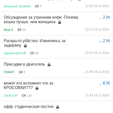
22:20 19.11.2010
Бешеный
Трамвай
4
Обсуждение за утренним кофе -Почему
...
2
кошка лучше, чем женщина
22:13 19.11.2010
Neal X
48
Раскрыто убйство. Извиняюсь за
...
2
задержку
22:07 19.11.2010
Здравствуйте
!!!
49
Присадки в двигатель
21:46 19.11.2010
TIAMAT
9
может кто вспомнит что за
...
6
КРОСОВКИ???
21:43 19.11.2010
Злой
сыР
128
офф. студенческая пестня