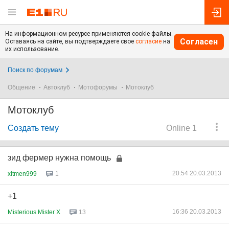
На информационном ресурсе применяются cookie-файлы.
Согласен
Оставаясь на сайте, вы подтверждаете свое
согласие
на
их использование.
Поиск по форумам
Общение
Автоклуб
Мотофорумы
Мотоклуб
Мотоклуб
Создать тему
Online 1
зид фермер нужна помощь
20:54 20.03.2013
xitmen999
1
+1
16:36 20.03.2013
Misterious Mister X
13