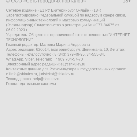
© ООО «Сеть городских порталов»
18+
Сетевое издание «Е1.РУ Екатеринбург Онлайн» (18+)
Зарегистрировано Федеральной службой по надзору в сфере связи,
информационных технологий и массовых коммуникаций
(Роскомнадзор) Свидетельство о регистрации № ФС77-84675 от
06.02.2023 г.
Учредитель: Общество с ограниченной ответственностью "ИНТЕРНЕТ
ТЕХНОЛОГИИ"
Главный редактор: Малкова Марина Андреевна
Адрес редакции: 620014, Екатеринбург, ул. Шейнкмана, 10, 3-й этаж,
Телефоны (круглосуточно): 8 (343) 379-49-95, 34-555-34,
WhatsApp, Viber, Telegram: +7 909 704-57-70
Электронный адрес редакции:
e1@shkulev.ru
Контактные данные для Роскомнадзора и государственных органов:
e1info@shkulev.ru
,
juristekat@shkulev.ru
Техподдержка:
help@shkulev.ru
Рекомендательные системы