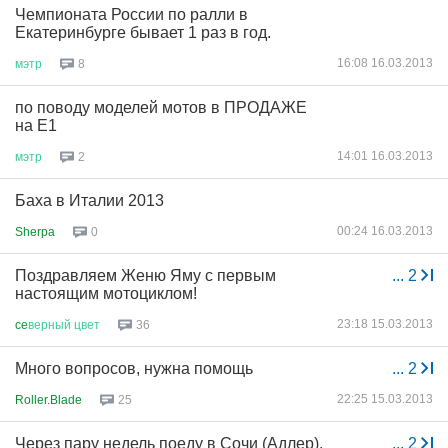
Чемпионата России по ралли в
Екатеринбурге бывает 1 раз в год.
16:08 16.03.2013
мэтр
8
по поводу моделей мотов в ПРОДАЖЕ
на Е1
14:01 16.03.2013
мэтр
2
Баха в Италии 2013
00:24 16.03.2013
Sherpa
0
Поздравляем Женю Яму с первым
...
2
настоящим мотоциклом!
23:18 15.03.2013
ce
верный
цвет
36
Много вопросов, нужна помощь
...
2
22:25 15.03.2013
Roller.Blade
25
Через пару недель поеду в Сочи (Адлер).
...
2