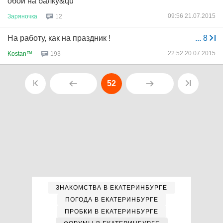
обои на балку&qu
09:56 21.07.2015
Заряночка
12
На работу, как на праздник !
...
8
22:52 20.07.2015
Kostan™
193
52
ЗНАКОМСТВА В ЕКАТЕРИНБУРГЕ
ПОГОДА В ЕКАТЕРИНБУРГЕ
ПРОБКИ В ЕКАТЕРИНБУРГЕ