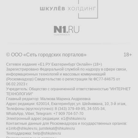
© ООО «Сеть городских порталов»
18+
Сетевое издание «Е1.РУ Екатеринбург Онлайн» (18+)
Зарегистрировано Федеральной службой по надзору в сфере связи,
информационных технологий и массовых коммуникаций
(Роскомнадзор) Свидетельство о регистрации № ФС77-84675 от
06.02.2023 г.
Учредитель: Общество с ограниченной ответственностью "ИНТЕРНЕТ
ТЕХНОЛОГИИ"
Главный редактор: Малкова Марина Андреевна
Адрес редакции: 620014, Екатеринбург, ул. Шейнкмана, 10, 3-й этаж,
Телефоны (круглосуточно): 8 (343) 379-49-95, 34-555-34,
WhatsApp, Viber, Telegram: +7 909 704-57-70
Электронный адрес редакции:
e1@shkulev.ru
Контактные данные для Роскомнадзора и государственных органов:
e1info@shkulev.ru
,
juristekat@shkulev.ru
Техподдержка:
help@shkulev.ru