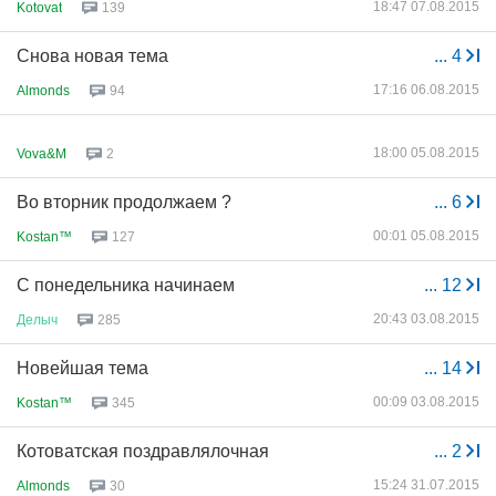
18:47 07.08.2015
Kotovat
139
Снова новая тема
...
4
17:16 06.08.2015
Almonds
94
18:00 05.08.2015
Vova&M
2
Во вторник продолжаем ?
...
6
00:01 05.08.2015
Kostan™
127
С понедельника начинаем
...
12
20:43 03.08.2015
Делыч
285
Новейшая тема
...
14
00:09 03.08.2015
Kostan™
345
Котоватская поздравлялочная
...
2
15:24 31.07.2015
Almonds
30