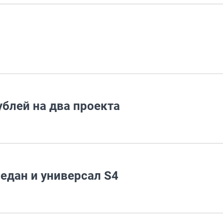
блей на два проекта
едан и универсал S4