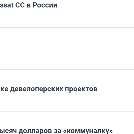
ssat CC в России
зке девелоперских проектов
тысяч долларов за «коммуналку»