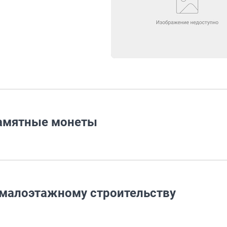
памятные монеты
 малоэтажному строительству