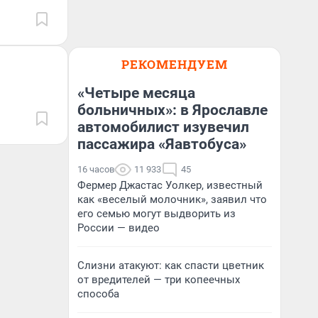
РЕКОМЕНДУЕМ
«Четыре месяца
больничных»: в Ярославле
автомобилист изувечил
пассажира «Яавтобуса»
16 часов
11 933
45
Фермер Джастас Уолкер, известный
как «веселый молочник», заявил что
его семью могут выдворить из
России — видео
Слизни атакуют: как спасти цветник
от вредителей — три копеечных
способа