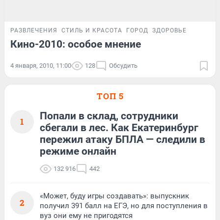
РАЗВЛЕЧЕНИЯ
СТИЛЬ И КРАСОТА
ГОРОД
ЗДОРОВЬЕ
Кино-2010: особое мнение
4 января, 2010, 11:00
128
Обсудить
ТОП 5
Попали в склад, сотрудники
1
сбегали в лес. Как Екатеринбург
пережил атаку БПЛА — следили в
режиме онлайн
132 916
442
«Может, буду игры создавать»: выпускник
2
получил 391 балл на ЕГЭ, но для поступления в
вуз они ему не пригодятся