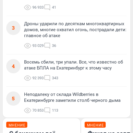
96 933
41
Дроны ударили по десяткам многоквартирных
3
домов, многие охватил огонь, пострадали дети:
главное об атаке
93 029
36
Восемь сбили, три упали. Все, что известно об
4
атаке БПЛА на Екатеринбург к этому часу
92 393
343
Неподалеку от склада Wildberries в
5
Екатеринбурге заметили столб черного дыма
70 853
113
МНЕНИЕ
МНЕНИЕ