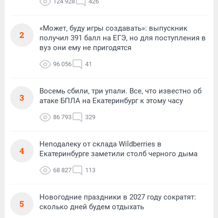
124 928
426
«Может, буду игры создавать»: выпускник
2
получил 391 балл на ЕГЭ, но для поступления в
вуз они ему не пригодятся
96 056
41
Восемь сбили, три упали. Все, что известно об
3
атаке БПЛА на Екатеринбург к этому часу
86 793
329
Неподалеку от склада Wildberries в
4
Екатеринбурге заметили столб черного дыма
68 827
113
Новогодние праздники в 2027 году сократят:
5
сколько дней будем отдыхать