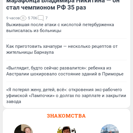
марафонца Владимира Никитина — он
стал чемпионом РФ 35 раз
9 часов
5 706
7
Выжившая после атаки с кислотой петербурженка
выписалась из больницы
Как приготовить хачапури — несколько рецептов от
жительницы Барнаула
«Выглядит, будто сейчас развалится»: ребенка из
Австралии шокировало состояние зданий в Приморье
«Я потерял жену, детей, всё»: откровения экс-рабочего
уфимской «Лампочки» о долгах по зарплате и закрытии
завода
ЗНАКОМСТВА