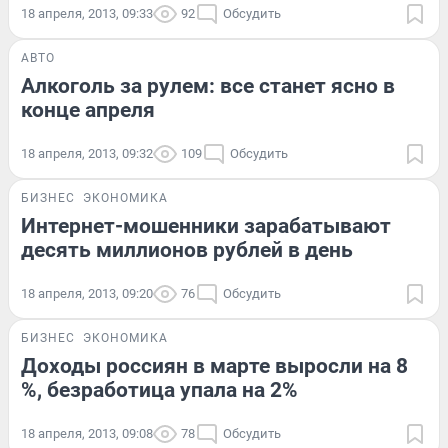
18 апреля, 2013, 09:33
92
Обсудить
АВТО
Алкоголь за рулем: все станет ясно в
конце апреля
18 апреля, 2013, 09:32
109
Обсудить
БИЗНЕС
ЭКОНОМИКА
Интернет-мошенники зарабатывают
десять миллионов рублей в день
18 апреля, 2013, 09:20
76
Обсудить
БИЗНЕС
ЭКОНОМИКА
Доходы россиян в марте выросли на 8
%, безработица упала на 2%
18 апреля, 2013, 09:08
78
Обсудить