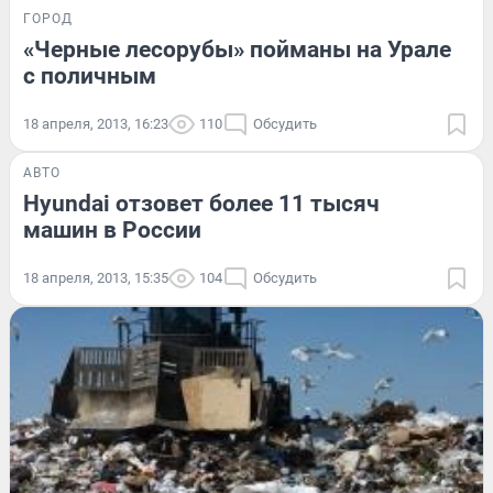
ГОРОД
«Черные лесорубы» пойманы на Урале
с поличным
18 апреля, 2013, 16:23
110
Обсудить
АВТО
Hyundai отзовет более 11 тысяч
машин в России
18 апреля, 2013, 15:35
104
Обсудить