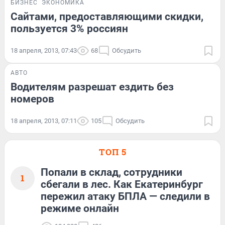
БИЗНЕС
ЭКОНОМИКА
Сайтами, предоставляющими скидки,
пользуется 3% россиян
18 апреля, 2013, 07:43
68
Обсудить
АВТО
Водителям разрешат ездить без
номеров
18 апреля, 2013, 07:11
105
Обсудить
ТОП 5
Попали в склад, сотрудники
1
сбегали в лес. Как Екатеринбург
пережил атаку БПЛА — следили в
режиме онлайн