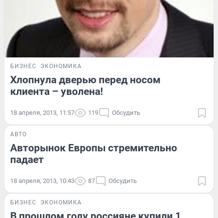
БИЗНЕС
ЭКОНОМИКА
Хлопнула дверью перед носом
клиента – уволена!
18 апреля, 2013, 11:57
119
Обсудить
АВТО
Авторынок Европы стремительно
падает
18 апреля, 2013, 10:43
87
Обсудить
БИЗНЕС
ЭКОНОМИКА
В прошлом году россияне купили 1