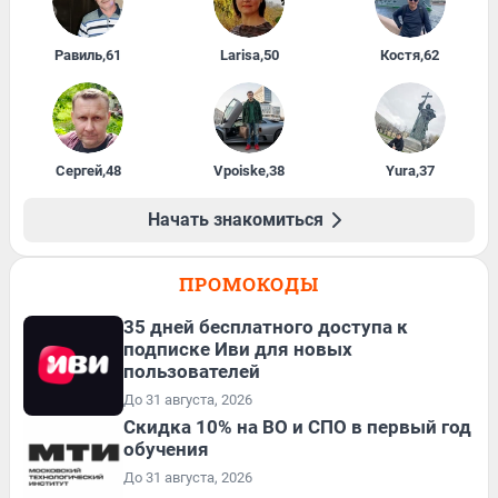
Равиль
,
61
Larisa
,
50
Костя
,
62
Сергей
,
48
Vpoiske
,
38
Yura
,
37
Начать знакомиться
ПРОМОКОДЫ
35 дней бесплатного доступа к
подписке Иви для новых
пользователей
До 31 августа, 2026
Скидка 10% на ВО и СПО в первый год
обучения
До 31 августа, 2026