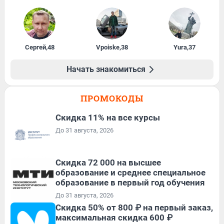
Сергей
,
48
Vpoiske
,
38
Yura
,
37
Начать знакомиться
ПРОМОКОДЫ
Скидка 11% на все курсы
До 31 августа, 2026
Скидка 72 000 на высшее
образование и среднее специальное
образование в первый год обучения
До 31 августа, 2026
Скидка 50% от 800 ₽ на первый заказ,
максимальная скидка 600 ₽