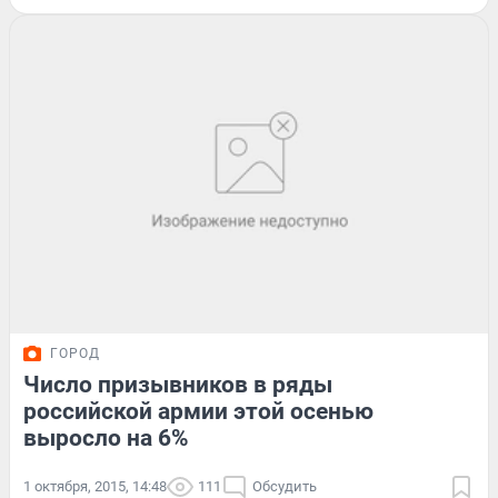
ГОРОД
Число призывников в ряды
российской армии этой осенью
выросло на 6%
1 октября, 2015, 14:48
111
Обсудить