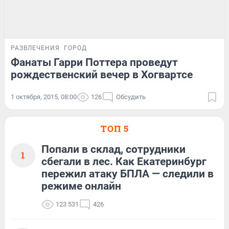
РАЗВЛЕЧЕНИЯ
ГОРОД
Фанаты Гарри Поттера проведут
рождественский вечер в Хогвартсе
1 октября, 2015, 08:00
126
Обсудить
ТОП 5
Попали в склад, сотрудники
1
сбегали в лес. Как Екатеринбург
пережил атаку БПЛА — следили в
режиме онлайн
123 531
426