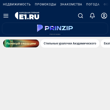
НЕДВИЖИМОСТЬ
ПРОМОКОДЫ
ЗНАКОМСТВА
ПОГОДА
ФО
Стильные уралочки Академического
Ека