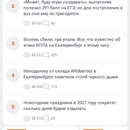
«Может, буду игры создавать»: выпускник
2
получил 391 балл на ЕГЭ, но для поступления в
вуз они ему не пригодятся
95 931
40
Восемь сбили, три упали. Все, что известно об
3
атаке БПЛА на Екатеринбург к этому часу
85 512
329
Неподалеку от склада Wildberries в
4
Екатеринбурге заметили столб черного дыма
68 300
113
Новогодние праздники в 2027 году сократят:
5
сколько дней будем отдыхать
58 216
29