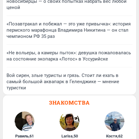
новосибирцы — о своих попытках набрать вес любой
ценой
«Позавтракал и побежал — это уже привычка»: история
пермского марафонца Владимира Никитина — он стал
чемпионом РФ 35 раз
«Не вольеры, а камеры пыток»: девушка пожаловалась
на состояние экопарка «Лотос» в Уссурийске
Вой сирен, злые туристы и грязь. Стоит ли ехать в
самый большой аквапарк в Геленджике — мнение
туристки
ЗНАКОМСТВА
Равиль
,
61
Larisa
,
50
Костя
,
62