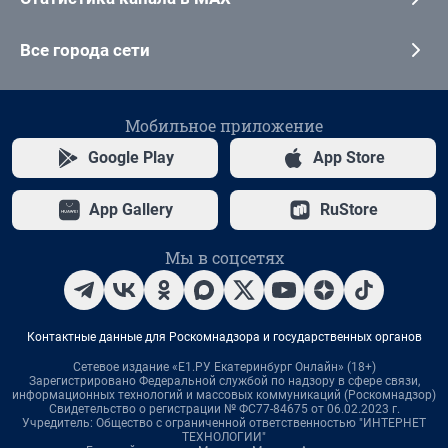
Все города сети
Мобильное приложение
Google Play
App Store
App Gallery
RuStore
Мы в соцсетях
Контактные данные для Роскомнадзора и государственных органов
Сетевое издание «Е1.РУ Екатеринбург Онлайн» (18+)
Зарегистрировано Федеральной службой по надзору в сфере связи,
информационных технологий и массовых коммуникаций (Роскомнадзор)
Свидетельство о регистрации № ФС77-84675 от 06.02.2023 г.
Учредитель: Общество с ограниченной ответственностью "ИНТЕРНЕТ
ТЕХНОЛОГИИ"