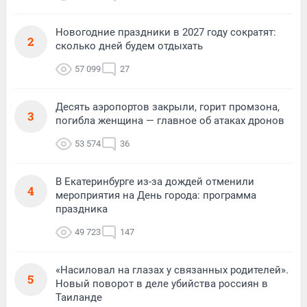
Новогодние праздники в 2027 году сократят:
2
сколько дней будем отдыхать
57 099
27
Десять аэропортов закрыли, горит промзона,
3
погибла женщина — главное об атаках дронов
53 574
36
В Екатеринбурге из-за дождей отменили
4
мероприятия на День города: программа
праздника
49 723
147
«Насиловал на глазах у связанных родителей».
5
Новый поворот в деле убийства россиян в
Таиланде