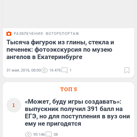
РАЗВЛЕЧЕНИЯ
ФОТОРЕПОРТАЖ
Тысяча фигурок из глины, стекла и
печенек: фотоэкскурсия по музею
ангелов в Екатеринбурге
31 мая, 2016, 08:00
16 476
1
ТОП 5
«Может, буду игры создавать»:
1
выпускник получил 391 балл на
ЕГЭ, но для поступления в вуз они
ему не пригодятся
95 146
38