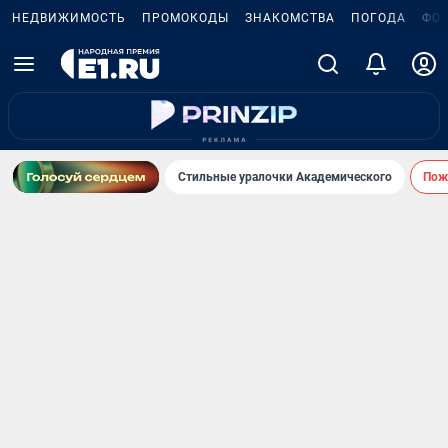
НЕДВИЖИМОСТЬ
ПРОМОКОДЫ
ЗНАКОМСТВА
ПОГОДА
ФО
Стильные уралочки Академического
Пожа