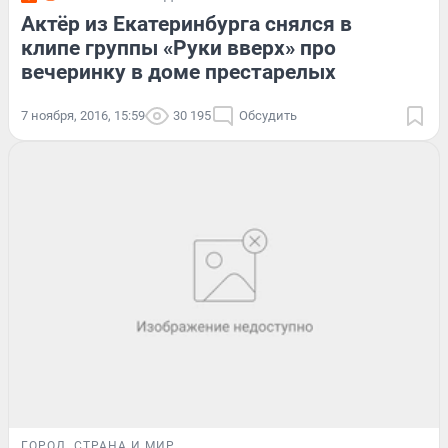
Актёр из Екатеринбурга снялся в
клипе группы «Руки вверх» про
вечеринку в доме престарелых
7 ноября, 2016, 15:59
30 195
Обсудить
ГОРОД
СТРАНА И МИР