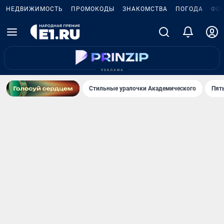
НЕДВИЖИМОСТЬ
ПРОМОКОДЫ
ЗНАКОМСТВА
ПОГОДА
ФО
Стильные уралочки Академического
Пят