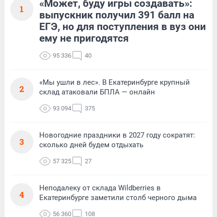
«Может, буду игры создавать»:
1
выпускник получил 391 балл на
ЕГЭ, но для поступления в вуз они
ему не пригодятся
95 336
40
«Мы ушли в лес». В Екатеринбурге крупный
2
склад атаковали БПЛА — онлайн
93 094
375
Новогодние праздники в 2027 году сократят:
3
сколько дней будем отдыхать
57 325
27
Неподалеку от склада Wildberries в
4
Екатеринбурге заметили столб черного дыма
56 360
108