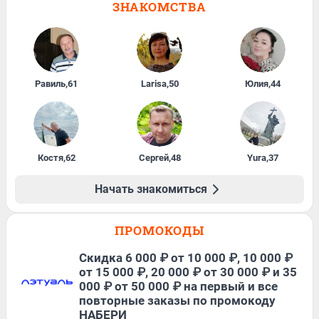
ЗНАКОМСТВА
Равиль
,
61
Larisa
,
50
Юлия
,
44
Костя
,
62
Сергей
,
48
Yura
,
37
Начать знакомиться
ПРОМОКОДЫ
Скидка 6 000 ₽ от 10 000 ₽, 10 000 ₽
от 15 000 ₽, 20 000 ₽ от 30 000 ₽ и 35
000 ₽ от 50 000 ₽ на первый и все
повторные заказы по промокоду
НАБЕРИ