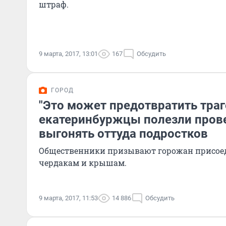
штраф.
9 марта, 2017, 13:01
167
Обсудить
ГОРОД
"Это может предотвратить траг
екатеринбуржцы полезли прове
выгонять оттуда подростков
Общественники призывают горожан присоед
чердакам и крышам.
9 марта, 2017, 11:53
14 886
Обсудить