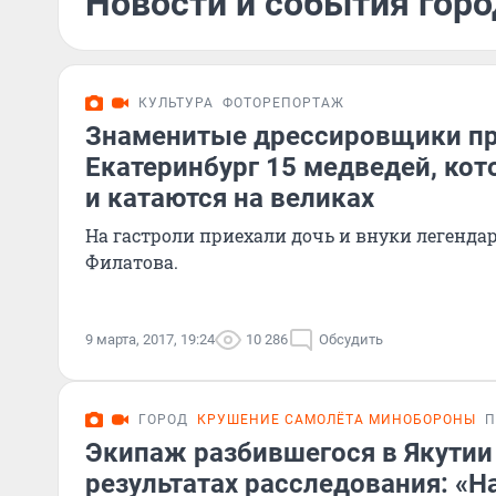
Новости и события горо
КУЛЬТУРА
ФОТОРЕПОРТАЖ
Знаменитые дрессировщики пр
Екатеринбург 15 медведей, ко
и катаются на великах
На гастроли приехали дочь и внуки легенда
Филатова.
9 марта, 2017, 19:24
10 286
Обсудить
ГОРОД
КРУШЕНИЕ САМОЛЁТА МИНОБОРОНЫ
П
Экипаж разбившегося в Якутии 
результатах расследования: «Н