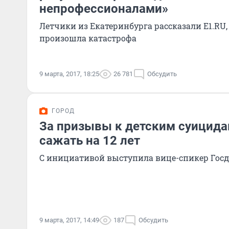
непрофессионалами»
Летчики из Екатеринбурга рассказали E1.RU,
произошла катастрофа
9 марта, 2017, 18:25
26 781
Обсудить
ГОРОД
За призывы к детским суицид
сажать на 12 лет
С инициативой выступила вице-спикер Гос
9 марта, 2017, 14:49
187
Обсудить