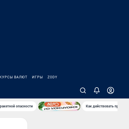
КУРСЫ ВАЛЮТ
ИГРЫ
ZODY
ракетной опасности
Как действовать при рак