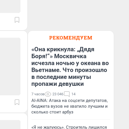
РЕКОМЕНДУЕМ
«Она крикнула: „Дядя
Боря!“» Москвичка
исчезла ночью у океана во
Вьетнаме. Что произошло
в последние минуты
пропажи девушки
7 часов
23 046
14
AI-AINA: Атака на соцсети депутатов,
бюджета вузов не хватило лучшим и
сколько стоит арбуз
«Я не жалуюсь». Строитель лишился