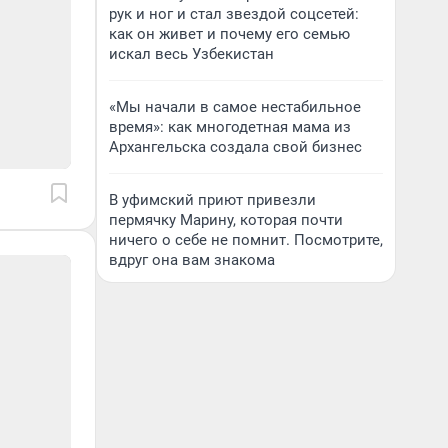
рук и ног и стал звездой соцсетей:
как он живет и почему его семью
искал весь Узбекистан
«Мы начали в самое нестабильное
время»: как многодетная мама из
Архангельска создала свой бизнес
В уфимский приют привезли
пермячку Марину, которая почти
ничего о себе не помнит. Посмотрите,
вдруг она вам знакома