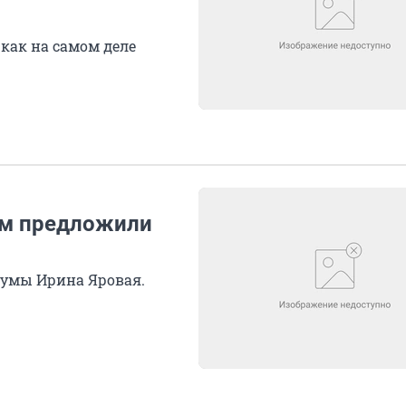
 как на самом деле
ам предложили
думы Ирина Яровая.