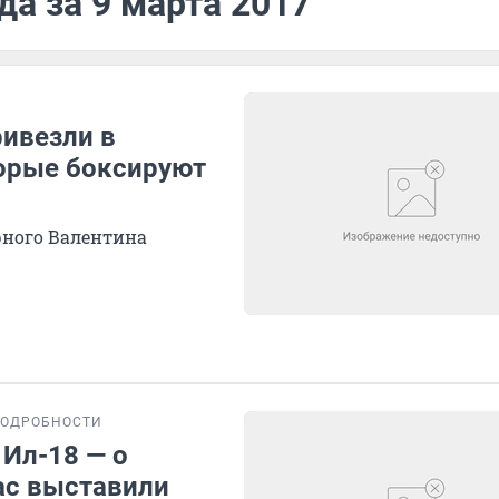
да за 9 марта 2017
ивезли в
торые боксируют
рного Валентина
ОДРОБНОСТИ
Ил-18 — о
ас выставили