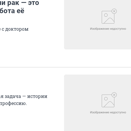
и рак — это
бота её
 с доктором
ая задача — истории
профессию.