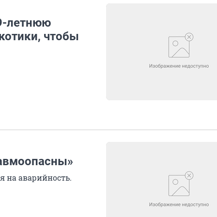
9-летнюю
котики, чтобы
авмоопасны»
я на аварийность.