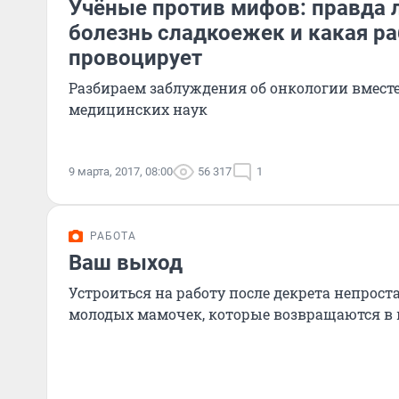
Учёные против мифов: правда л
болезнь сладкоежек и какая ра
провоцирует
Разбираем заблуждения об онкологии вместе
медицинских наук
9 марта, 2017, 08:00
56 317
1
РАБОТА
Ваш выход
Устроиться на работу после декрета непрост
молодых мамочек, которые возвращаются в 