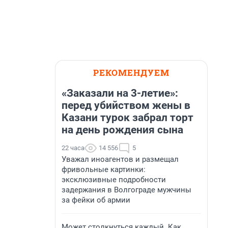
РЕКОМЕНДУЕМ
«Заказали на 3-летие»:
перед убийством жены в
Казани турок забрал торт
на день рождения сына
22 часа
14 556
5
Уважал иноагентов и размещал
фривольные картинки:
эксклюзивные подробности
задержания в Волгограде мужчины
за фейки об армии
Может столкнуться каждый. Как