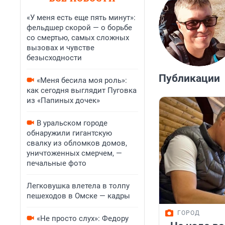
«У меня есть еще пять минут»:
фельдшер скорой — о борьбе
со смертью, самых сложных
вызовах и чувстве
безысходности
Публикации
«Меня бесила моя роль»:
как сегодня выглядит Пуговка
из «Папиных дочек»
В уральском городе
обнаружили гигантскую
свалку из обломков домов,
уничтоженных смерчем, —
печальные фото
Легковушка влетела в толпу
пешеходов в Омске — кадры
ГОРОД
«Не просто слух»: Федору