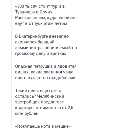
«300 тысяч стоит тур и в
Турцию, и в Сочи».
Рассказываем, куда россияне
едут в отпуск этим летом
В Екатеринбурге внезапно
скончался бывший
замминистра, обвиняемый по
громкому делу о взятках
Опасная петрушка и ядовитая
вишня: какие растения чаще
всего путают со съедобными
Такие цены еще где-то
остались? Челябинский
застройщик предлагает
квартиры стоимостью от 2,6
млн рублей
«Покупаешь кота в мешке»: