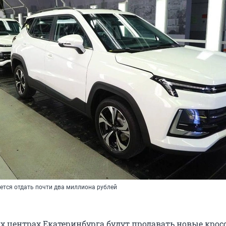
ется отдать почти два миллиона рублей
их центрах Екатеринбурга будут продавать новые кро