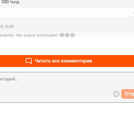
 500 тыщ
3, 10:05
зовете, так она и поплывет.😂😂😂
Читать все комментарии
Отп