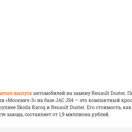
начал выпуск
автомобилей на замену Renault Duster. П
и «Москвич-3» на базе JAC JS4 — это компактный крос
упнее Skoda Karoq и Renault Duster. Его стоимость, как
те завода, составляет от 1,9 миллиона рублей.