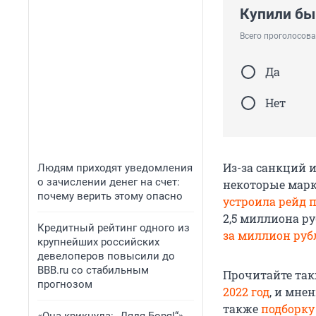
Купили бы
Всего проголосова
Да
Нет
Из-за санкций и
Людям приходят уведомления
о зачислении денег на счет:
некоторые марки
почему верить этому опасно
устроила рейд 
2,5 миллиона ру
Кредитный рейтинг одного из
за миллион руб
крупнейших российских
девелоперов повысили до
BBB.ru со стабильным
Прочитайте так
прогнозом
2022 год
, и мне
также
подборку