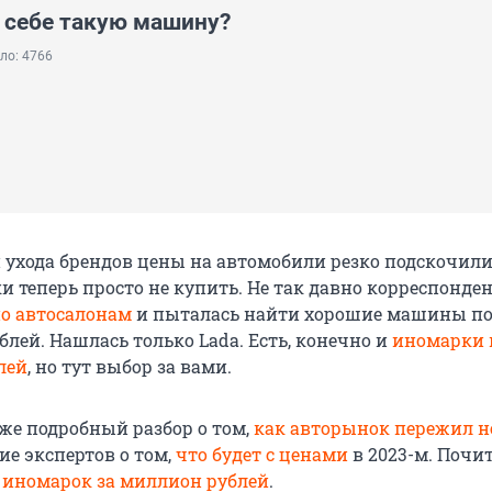
 себе такую машину?
ло: 4766
 ухода брендов цены на автомобили резко подскочили,
 теперь просто не купить. Не так давно корреспонден
по автосалонам
и пыталась найти хорошие машины по
блей. Нашлась только Lada. Есть, конечно и
иномарки 
лей
, но тут выбор за вами.
же подробный разбор о том,
как авторынок пережил н
ние экспертов о том,
что будет с ценами
в 2023-м. Почи
 иномарок за миллион рублей
.