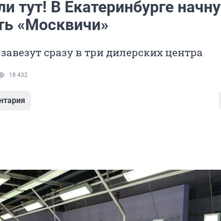
и тут! В Екатеринбурге начну
ть «Москвичи»
завезут сразу в три дилерских центра
18 432
нтария