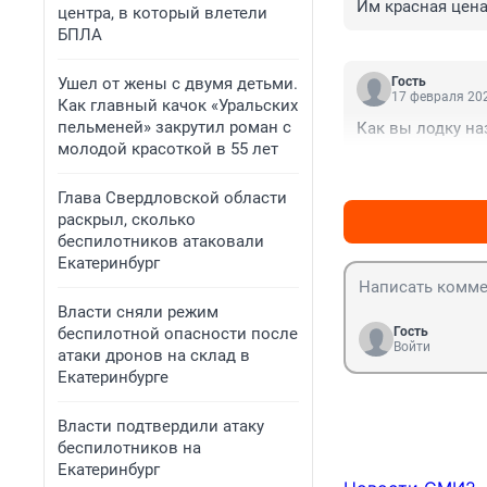
Им красная цена
центра, в который влетели
БПЛА
Ушел от жены с двумя детьми.
Гость
17 февраля 202
Как главный качок «Уральских
пельменей» закрутил роман с
Как вы лодку на
молодой красоткой в 55 лет
Глава Свердловской области
раскрыл, сколько
беспилотников атаковали
Екатеринбург
Власти сняли режим
беспилотной опасности после
Гость
Войти
атаки дронов на склад в
Екатеринбурге
Власти подтвердили атаку
беспилотников на
Екатеринбург