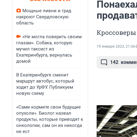
Понаехал
Мощные ливни и град
продава
накроют Свердловскую
область
Кроссоверы 
«Не могла поверить своим
глазам». Собака, которую
19 января 2023, 21:06
мучил таксист из
Екатеринбурга, вернулась
домой
142
комме
В Екатеринбурге сменит
маршрут автобус, который
ходит до УрФУ. Публикуем
новую схему
«Сами кормите свои будущие
опухоли». Биолог назвал
продукты, которые приводят к
онкологии, сам он их никогда
не ест