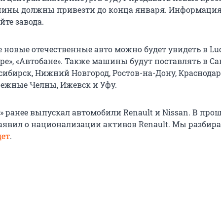
ины должны привезти до конца января. Информация
йте завода.
е новые отечественные авто можно будет увидеть в Lu
ре», «Автобане». Также машины будут поставлять в Са
сибирск, Нижний Новгород, Ростов-на-Дону, Краснодар
режные Челны, Ижевск и Уфу.
» ранее выпускал автомобили Renault и Nissan. В про
явил о национализации активов Renault. Мы разбира
дет
.