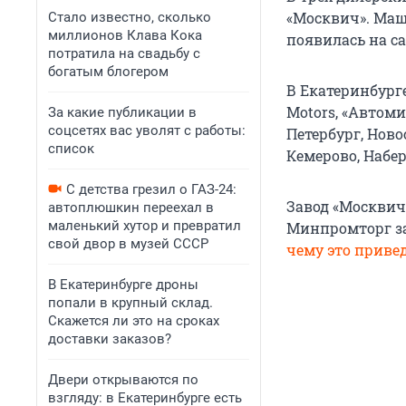
«Москвич». Маш
Стало известно, сколько
миллионов Клава Кока
появилась на са
потратила на свадьбу с
богатым блогером
В Екатеринбург
Motors, «Автоми
За какие публикации в
соцсетях вас уволят с работы:
Петербург, Ново
список
Кемерово, Набе
С детства грезил о ГАЗ-24:
Завод «Москвич
автоплюшкин переехал в
маленький хутор и превратил
Минпромторг за
свой двор в музей СССР
чему это приве
В Екатеринбурге дроны
попали в крупный склад.
Скажется ли это на сроках
доставки заказов?
Двери открываются по
взгляду: в Екатеринбурге есть