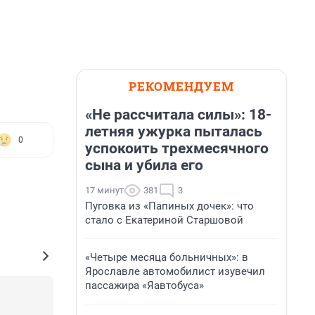
РЕКОМЕНДУЕМ
«Не рассчитала силы»: 18-
летняя ужурка пыталась
0
успокоить трехмесячного
сына и убила его
17 минут
381
3
Пуговка из «Папиных дочек»: что
стало с Екатериной Старшовой
«Четыре месяца больничных»: в
Ярославле автомобилист изувечил
пассажира «Яавтобуса»