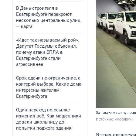
В День строителя в
Екатеринбурге перекроют
несколько центральных улиц
— карта
«Идет так называемый рой».
Депутат Госдумы объяснил,
почему атаки БПЛА в
Екатеринбурге стали
агрессивнее
Срок сдачи не ограничение, а
критерий выбора. Какие дома
интересны жителям
Екатеринбурга
Один переход по ссылке
За такую машину прид
изменил всё. Как мошенники
Источник: 
«Москвич»
довели школьницу до
попытки поджога здания
В трех дилерск