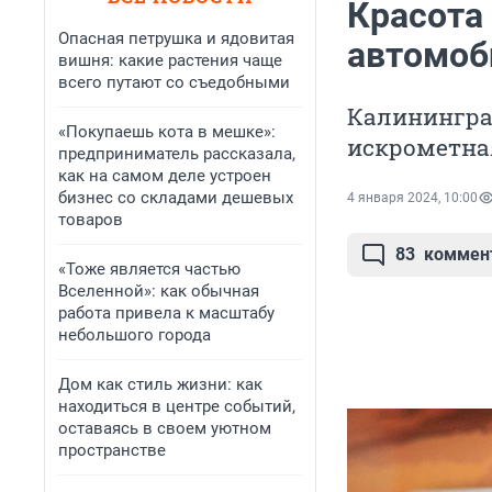
Красота
Опасная петрушка и ядовитая
автомоб
вишня: какие растения чаще
всего путают со съедобными
Калинингра
«Покупаешь кота в мешке»:
искрометная
предприниматель рассказала,
как на самом деле устроен
бизнес со складами дешевых
4 января 2024, 10:00
товаров
83
коммен
«Тоже является частью
Вселенной»: как обычная
работа привела к масштабу
небольшого города
Дом как стиль жизни: как
находиться в центре событий,
оставаясь в своем уютном
пространстве