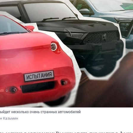
 выйдет несколько очень странных автомобилей
н Казьмин