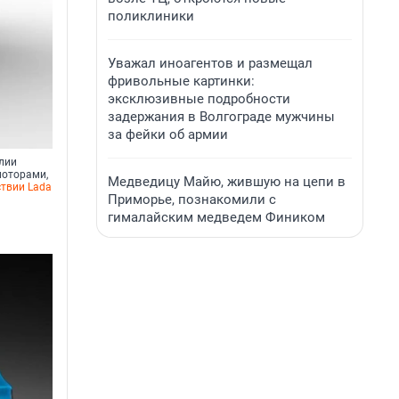
поликлиники
Уважал иноагентов и размещал
фривольные картинки:
эксклюзивные подробности
задержания в Волгограде мужчины
за фейки об армии
алии
моторами,
Медведицу Майю, жившую на цепи в
твии Lada
Приморье, познакомили с
гималайским медведем Фиником