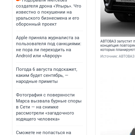
Подорвали Mercedes
создателя дрона «Упырь». Что
известно о покушении на
уральского бизнесмена и его
оборонный проект
Apple приняла журналиста за
АВТОВАЗ запустит п
пользователя под санкциями:
концепция повторяе
не пора ли переходить на
которых планирую
Android или «Аврору»
Источник: 
АВТОВАЗ
Погода 6 августа подскажет,
каким будет сентябрь, —
народные приметы
Фотография с поверхности
Марса вызвала бурные споры
в Сети — на снимке
рассмотрели «загадочного
ходящего человека»
Сможете не попасться на