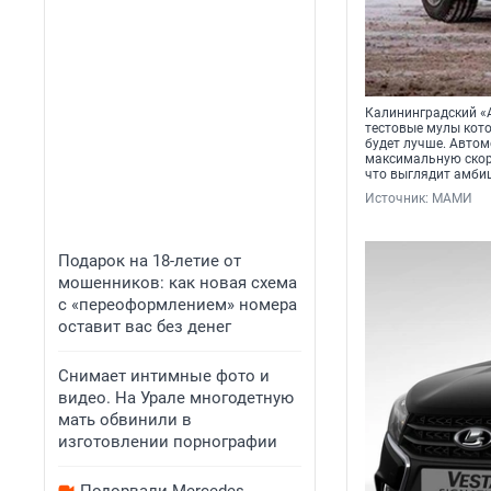
Калининградский «А
тестовые мулы кот
будет лучше. Автом
максимальную скоро
что выглядит амб
Источник: 
МАМИ
Подарок на 18-летие от
мошенников: как новая схема
с «переоформлением» номера
оставит вас без денег
Снимает интимные фото и
видео. На Урале многодетную
мать обвинили в
изготовлении порнографии