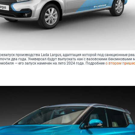
резапуск производства Lada Largus, адаптация которой под санкционные ре
почти два года. Универсал будут выпускать как с вазовскими бензиновыми 
ромобиля — его запуск намечен на лето 2024 года. Подробнее
о втором пришес