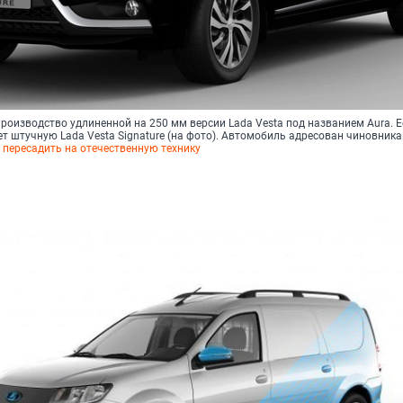
роизводство удлиненной на 250 мм версии Lada Vesta под названием Aura. Е
т штучную Lada Vesta Signature (на фото). Автомобиль адресован чиновника
т
пересадить на отечественную технику