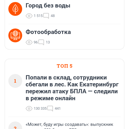
Город без воды
1 515
48
Фотообработка
96
13
ТОП 5
Попали в склад, сотрудники
1
сбегали в лес. Как Екатеринбург
пережил атаку БПЛА — следили
в режиме онлайн
130 335
441
«Может, буду игры создавать»: выпускник
2