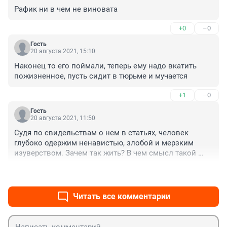
Рафик ни в чем не виновата
+0
–0
Гость
20 августа 2021, 15:10
Наконец то его поймали, теперь ему надо вкатить 
пожизненное, пусть сидит в тюрьме и мучается
+1
–0
Гость
20 августа 2021, 11:50
Судя по свидельствам о нем в статьях, человек 
глубоко одержим ненавистью, злобой и мерзким 
изуверством. Зачем так жить? В чем смысл такой 
жизни..
+2
–0
Читать все комментарии