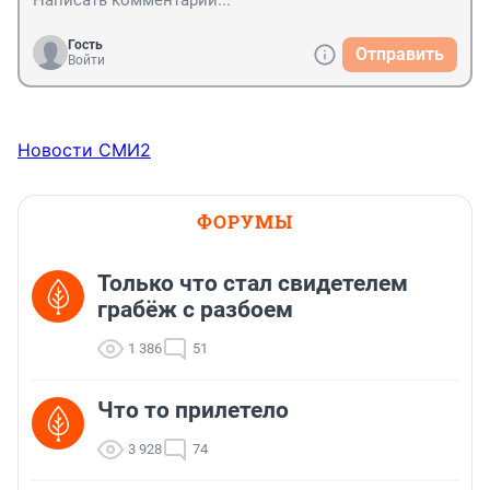
Гость
Отправить
Войти
Новости СМИ2
ФОРУМЫ
Только что стал свидетелем
грабёж с разбоем
1 386
51
Что то прилетело
3 928
74