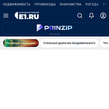
НЕДВИЖИМОСТЬ
ПРОМОКОДЫ
ЗНАКОМСТВА
ПОГОДА
ФО
Стильные уралочки Академического
Что 