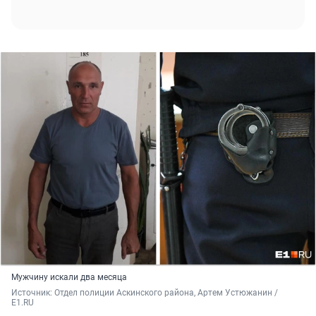
Мужчину искали два месяца
Источник: 
Отдел полиции Аскинского района, Артем Устюжанин / 
E1.RU