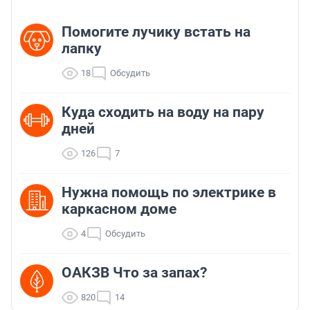
Помогите лучику встать на
лапку
18
Обсудить
Куда сходить на воду на пару
дней
126
7
Нужна помощь по электрике в
каркасном доме
4
Обсудить
ОАКЗВ Что за запах?
820
14