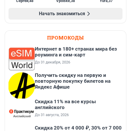
Сергей
,
48
Vpoiske
,
38
Yura
,
37
Начать знакомиться
ПРОМОКОДЫ
Интернет в 180+ странах мира без
роуминга и сим-карт
До 31 декабря, 2026
Получить скидку на первую и
повторную покупку билетов на
Яндекс Афише
Скидка 11% на все курсы
английского
До 31 августа, 2026
Скидка 20% от 4 000 ₽, 30% от 7 000