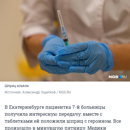
Шприц изъяли
Источник: 
Александр Ощепков / NGS.RU
В Екатеринбурге пациентка 7-й больницы
получила интересную передачу: вместе с
таблетками ей положили шприц с героином. Все
произошло в минувшую пятницу. Медики