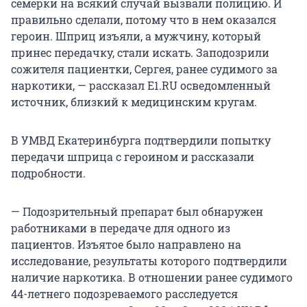
семерки на всякий случай вызвали полицию. И
правильно сделали, потому что в нем оказался
героин. Шприц изъяли, а мужчину, который
принес передачку, стали искать. Заподозрили
сожителя пациентки, Сергея, ранее судимого за
наркотики, — рассказал E1.RU осведомленный
источник, близкий к медицинским кругам.
В УМВД Екатеринбурга подтвердили попытку
передачи шприца с героином и рассказали
подробности.
— Подозрительный препарат был обнаружен
работниками в передаче для одного из
пациентов. Изъятое было направлено на
исследование, результаты которого подтвердили
наличие наркотика. В отношении ранее судимого
44-летнего подозреваемого расследуется