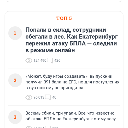
ТОП 5
Попали в склад, сотрудники
1
сбегали в лес. Как Екатеринбург
пережил атаку БПЛА — следили
в режиме онлайн
124 490
426
«Может, буду игры создавать»: выпускник
2
получил 391 балл на ЕГЭ, но для поступления
в вуз они ему не пригодятся
96 013
40
Восемь сбили, три упали. Все, что известно
3
об атаке БПЛА на Екатеринбург к этому часу