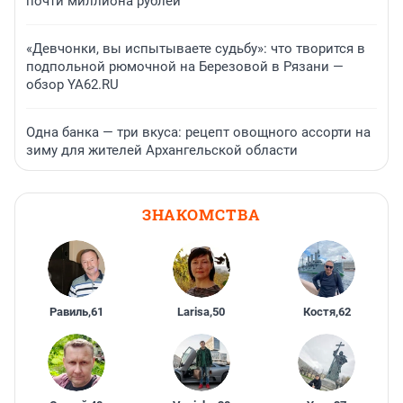
почти миллиона рублей
«Девчонки, вы испытываете судьбу»: что творится в
подпольной рюмочной на Березовой в Рязани —
обзор YA62.RU
Одна банка — три вкуса: рецепт овощного ассорти на
зиму для жителей Архангельской области
ЗНАКОМСТВА
Равиль
,
61
Larisa
,
50
Костя
,
62