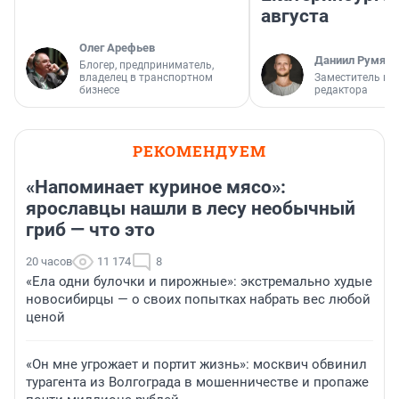
августа
Олег Арефьев
Даниил Румянц
Блогер, предприниматель,
владелец в транспортном
Заместитель гл
бизнесе
редактора
РЕКОМЕНДУЕМ
«Напоминает куриное мясо»:
ярославцы нашли в лесу необычный
гриб — что это
20 часов
11 174
8
«Ела одни булочки и пирожные»: экстремально худые
новосибирцы — о своих попытках набрать вес любой
ценой
«Он мне угрожает и портит жизнь»: москвич обвинил
турагента из Волгограда в мошенничестве и пропаже