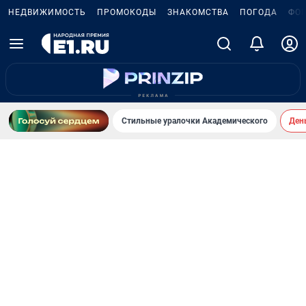
НЕДВИЖИМОСТЬ
ПРОМОКОДЫ
ЗНАКОМСТВА
ПОГОДА
ФО
Стильные уралочки Академического
День