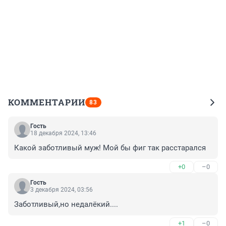
КОММЕНТАРИИ
83
Гость
18 декабря 2024, 13:46
Какой заботливый муж! Мой бы фиг так расстарался
+0
–0
Гость
3 декабря 2024, 03:56
Заботливый,но недалёкий....
+1
–0