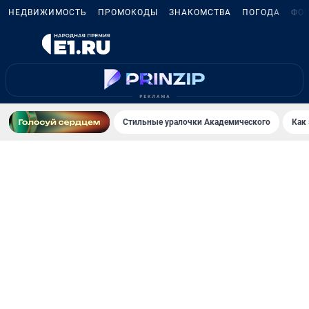
НЕДВИЖИМОСТЬ
ПРОМОКОДЫ
ЗНАКОМСТВА
ПОГОДА
ФО
Стильные уралочки Академического
Как