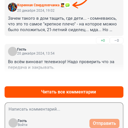
Коренная Свердловчанка
20 декабря 2024, 19:02
Зачем такого в дом тащить, где дети... - сомневаюсь, 
что это то самое "крепкое плечо" - на которое можно 
было положиться, 21-летний сиделец... мда... Но 
девушку все равно жалко, конечно
+0
–0
Гость
20 декабря 2024, 13:54
Во всём виноват телевизор! Надо проверить что за 
передача и закрывать.
+0
–0
Читать все комментарии
Гость
Отправить
Войти