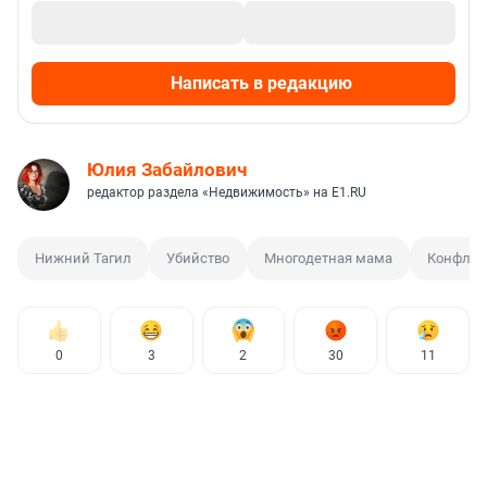
Написать в редакцию
Юлия Забайлович
редактор раздела «Недвижимость» на E1.RU
Нижний Тагил
Убийство
Многодетная мама
Конфлик
0
3
2
30
11