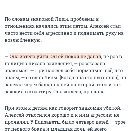
По словам знакомой Лизы, проблемы в
отношениях начались этим летом. Алексей стал
часто вести себя агрессивно и поднимать руку на
возлюбленную.
—
Она хотела уйти. Он ей покоя не давал
, не раз в
полицию писала заявления, — рассказала
знакомая. — При нас вел себя нормально, всё, что
знаем, — со слов Лизы. [Когда она его выгоняла], он
залезал через балкон к ней на второй этаж и так
заходил в квартиру. Она жалела, прощала.
При этом к детям, как говорит знакомая убитой,
Алексей относился хорошо и к ним агрессию не
проявлял. У Елизаветы было четверо детей — трое
от первого брака и младшая дочь, ей всего