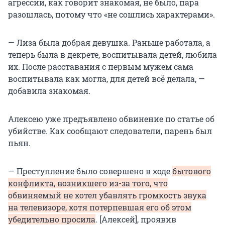
агрессии, как говорит знакомая, не было, пара
разошлась, потому что «не сошлись характерами».
— Лиза была добрая девушка. Раньше работала, а
теперь была в декрете, воспитывала детей, любила
их. После расставания с первым мужем сама
воспитывала как могла, для детей всё делала, —
добавила знакомая.
Алексею уже предъявлено обвинение по статье об
убийстве. Как сообщают следователи, парень был
пьян.
— Преступление было совершено в ходе
бытового
конфликта, возникшего из-за того, что
обвиняемый не хотел убавлять громкость звука
на телевизоре, хотя потерпевшая его об этом
убедительно просила
. [Алексей], проявив