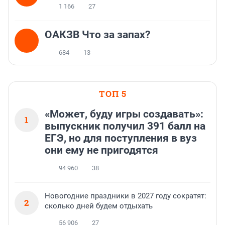
1 166
27
ОАКЗВ Что за запах?
684
13
ТОП 5
«Может, буду игры создавать»:
1
выпускник получил 391 балл на
ЕГЭ, но для поступления в вуз
они ему не пригодятся
94 960
38
Новогодние праздники в 2027 году сократят:
2
сколько дней будем отдыхать
56 906
27