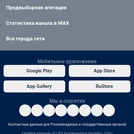
Предвыборная агитация
Статистика канала в MAX
Все города сети
Мобильное приложение
Google Play
App Store
App Gallery
RuStore
Мы в соцсетях
Контактные данные для Роскомнадзора и государственных органов
Сетевое издание «Е1.РУ Екатеринбург Онлайн» (18+)