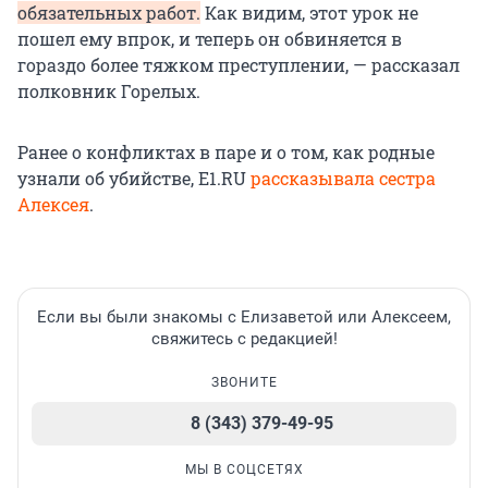
обязательных работ.
Как видим, этот урок не
пошел ему впрок, и теперь он обвиняется в
гораздо более тяжком преступлении, — рассказал
полковник Горелых.
Ранее о конфликтах в паре и о том, как родные
узнали об убийстве, E1.RU
рассказывала сестра
Алексея
.
Если вы были знакомы с Елизаветой или Алексеем,
свяжитесь с редакцией!
ЗВОНИТЕ
8 (343) 379-49-95
МЫ В СОЦСЕТЯХ