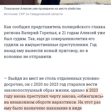
Показания Алексея уже проверили на месте убийства
Источник: 
СКР по Свердловской области
Как сообщил представитель полицейского главка
региона Валерий Горелых, к 21 годам Алексей уже
был судим. Так, еще до совершеннолетия его
судили за имущественные преступления. Год
назад ему вынесли новый приговор, но в
колонию не отправили.
— Выйдя из мест не столь отдаленных условно-
досрочно, он с 2020 по 2023 год старался вести
законопослушный образ жизни, однако
в 2023
году вновь преступил черту закона, «обжегшись»
на незаконном обороте наркотиков. На этот раз
ему было назначено наказание в виде