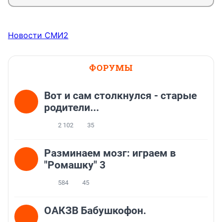
Новости СМИ2
ФОРУМЫ
Вот и сам столкнулся - старые
родители...
2 102
35
Разминаем мозг: играем в
"Ромашку" 3
584
45
ОАКЗВ Бабушкофон.