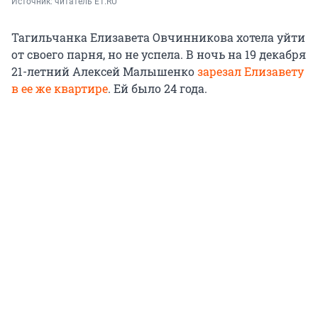
Источник: 
читатель E1.RU
Тагильчанка Елизавета Овчинникова хотела уйти
от своего парня, но не успела. В ночь на 19 декабря
21-летний Алексей Малышенко
зарезал Елизавету
в ее же квартире
. Ей было 24 года.