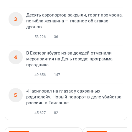
Десять аэропортов закрыли, горит промзона,
3
погибла женщина — главное об атаках
дронов
53 226
36
В Екатеринбурге из-за дождей отменили
4
мероприятия на День города: программа
праздника
49 656
147
«Насиловал на глазах у связанных
5
родителей». Новый поворот в деле убийства
россиян в Таиланде
45 627
82