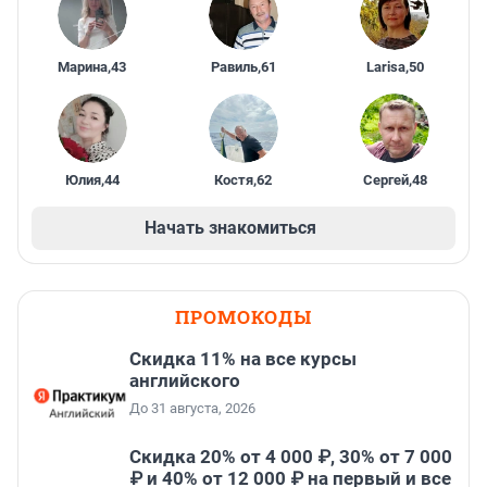
Марина
,
43
Равиль
,
61
Larisa
,
50
Юлия
,
44
Костя
,
62
Сергей
,
48
Начать знакомиться
ПРОМОКОДЫ
Скидка 11% на все курсы
английского
До 31 августа, 2026
Скидка 20% от 4 000 ₽, 30% от 7 000
₽ и 40% от 12 000 ₽ на первый и все