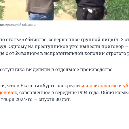
Свердловской области
по статье «Убийство, совершенное группой лиц» (ч. 2 ст
суд. Одному из преступников уже вынесли приговор — 
ы с отбыванием в исправительной колонии строгого 
реступника выделили в отдельное производство.
и, что в Екатеринбурге раскрыли
изнасилование и уб
девочек
, совершенное в середине 1994 года. Обвиняем
тября 2024-го — спустя 30 лет.