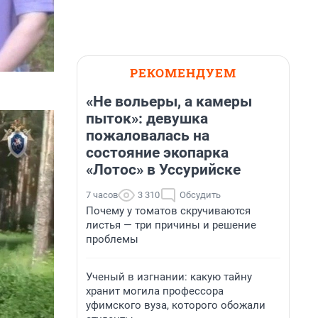
РЕКОМЕНДУЕМ
«Не вольеры, а камеры
пыток»: девушка
пожаловалась на
состояние экопарка
«Лотос» в Уссурийске
7 часов
3 310
Обсудить
Почему у томатов скручиваются
листья — три причины и решение
проблемы
Ученый в изгнании: какую тайну
хранит могила профессора
уфимского вуза, которого обожали