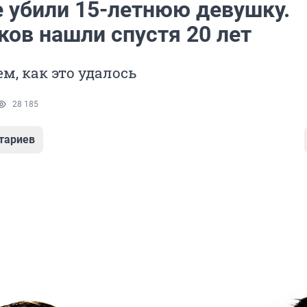
е убили 15-летнюю девушку.
ков нашли спустя 20 лет
м, как это удалось
28 185
тариев