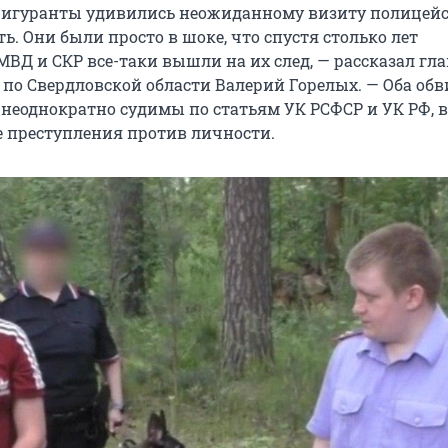
 фигуранты удивились неожиданному визиту полицейс
ть. Они были просто в шоке, что спустя столько лет
ВД и СКР все-таки вышли на их след, — рассказал гла
по Свердловской области Валерий Горелых. — Оба об
 неоднократно судимы по статьям УК РСФСР и УК РФ, в
е преступления против личности.