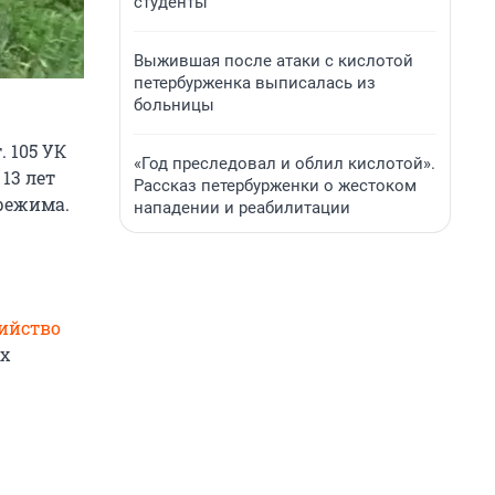
студенты
Выжившая после атаки с кислотой
петербурженка выписалась из
больницы
. 105 УК
«Год преследовал и облил кислотой».
13 лет
Рассказ петербурженки о жестоком
режима.
нападении и реабилитации
ийство
ых