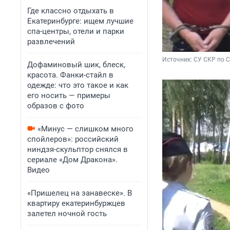
Где классно отдыхать в
Екатеринбурге: ищем лучшие
спа-центры, отели и парки
развлечений
Источник: 
СУ СКР по 
Дофаминовый шик, блеск,
красота. Фанки-стайл в
одежде: что это такое и как
его носить — примеры
образов с фото
«Минус — слишком много
спойлеров»: российский
ниндзя-скульптор снялся в
сериале «Дом Дракона».
Видео
«Пришелец на занавеске». В
квартиру екатеринбуржцев
залетел ночной гость