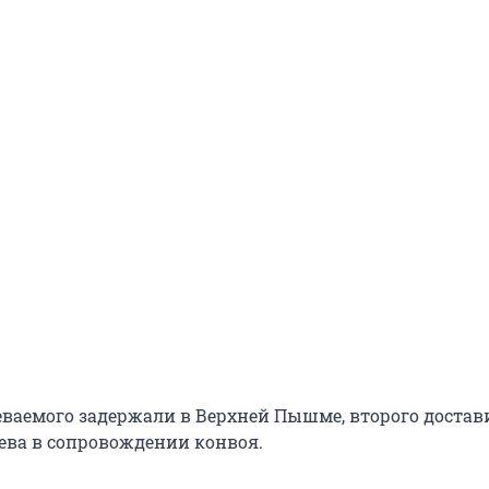
еваемого задержали в Верхней Пышме, второго достав
жева в сопровождении конвоя.