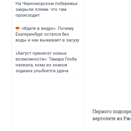
На Черноморском побережье
закрыли пляжи: что там
происходит
«Идите в ведро». Почему
Екатеринбург остался без
воды и как выживает в засуху
«Август принесет новые
возможности»: Тамара Глоба
назвала, кому из знаков
зодиака улыбнется удача
Первого подозр
вертолете из Р