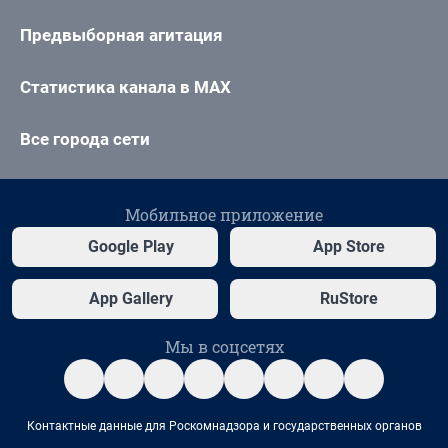
Предвыборная агитация
Статистика канала в MAX
Все города сети
Мобильное приложение
Google Play
App Store
App Gallery
RuStore
Мы в соцсетях
Контактные данные для Роскомнадзора и государственных органов