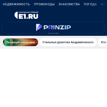
НЕДВИЖИМОСТЬ
ПРОМОКОДЫ
ЗНАКОМСТВА
ПОГОДА
ФО
Стильные уралочки Академического
Кто 