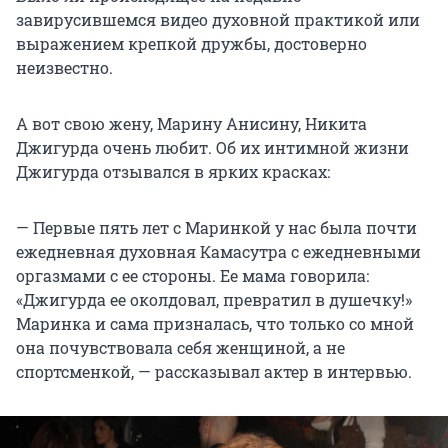
завирусившемся видео духовной практикой или
выражением крепкой дружбы, достоверно
неизвестно.
А вот свою жену, Марину Анисину, Никита
Джигурда очень любит. Об их интимной жизни
Джигурда отзывался в ярких красках:
— Первые пять лет с Маринкой у нас была почти
ежедневная духовная Камасутра с ежедневными
оргазмами с ее стороны. Ее мама говорила:
«Джигурда ее околдовал, превратил в душечку!»
Маринка и сама призналась, что только со мной
она почувствовала себя женщиной, а не
спортсменкой, — рассказывал актер в интервью.