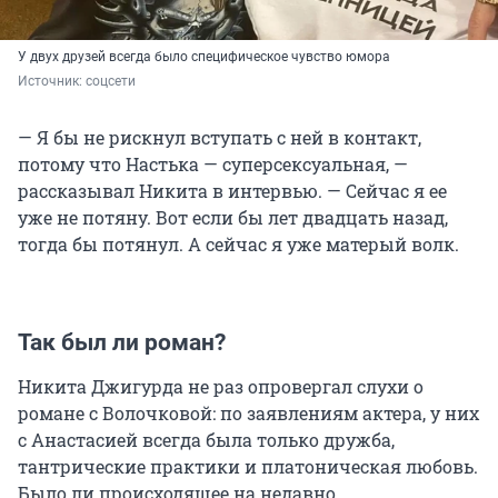
У двух друзей всегда было специфическое чувство юмора
Источник: 
соцсети
— Я бы не рискнул вступать с ней в контакт,
потому что Настька — суперсексуальная, —
рассказывал Никита в интервью. — Сейчас я ее
уже не потяну. Вот если бы лет двадцать назад,
тогда бы потянул. А сейчас я уже матерый волк.
Так был ли роман?
Никита Джигурда не раз опровергал слухи о
романе с Волочковой: по заявлениям актера, у них
с Анастасией всегда была только дружба,
тантрические практики и платоническая любовь.
Было ли происходящее на недавно