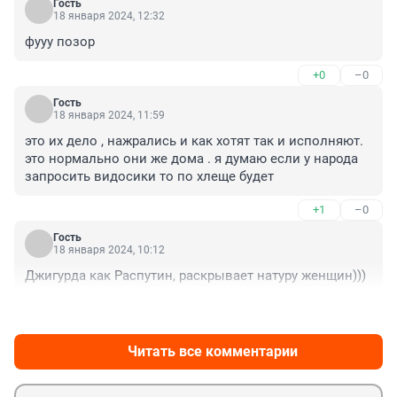
Гость
18 января 2024, 12:32
фууу позор
+0
–0
Гость
18 января 2024, 11:59
это их дело , нажрались и как хотят так и исполняют. 
это нормально они же дома . я думаю если у народа 
запросить видосики то по хлеще будет
+1
–0
Гость
18 января 2024, 10:12
Джигурда как Распутин, раскрывает натуру женщин)))
+0
–0
Читать все комментарии