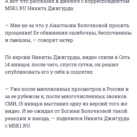
А вот что рассказал в диалоге с корреспондентом
MSK1.RU Никита Джигурда:
— Мне не за что у Анастасии Волочковой просить
прощения! Ее обвинения ошибочны, беспочвенны
и смешны, — говорит актер.
По версии Никиты Джигурды, видео слили в Сеть
14 января, после чего, спустя сутки, он решил
опубликовать его у себя в соцсетях:
— Уже после миллионных просмотров в России и
за ее рубежом я, после многочисленных звонков
СМИ, 15 января выставил одну из версий того же
видео. И не ожидал от Богини Волочковой такой
реакции и наезда, — поделился Никита Джигурда
с MSK1.RU.