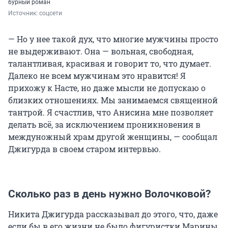
бурный роман
Источник: 
соцсети
— Но у нее такой дух, что многие мужчины просто
не выдерживают. Она — вольная, свободная,
талантливая, красивая и говорит то, что думает.
Далеко не всем мужчинам это нравится! Я
прихожу к Насте, но даже мысли не допускаю о
близких отношениях. Мы занимаемся священной
тантрой. Я счастлив, что Анисина мне позволяет
делать всё, за исключением проникновения в
междуножный храм другой женщины, — сообщал
Джигурда в своем старом интервью.
Сколько раз в день нужно Волочковой?
Никита Джигурда рассказывал до этого, что, даже
если бы в его жизни не было фигуристки Марины