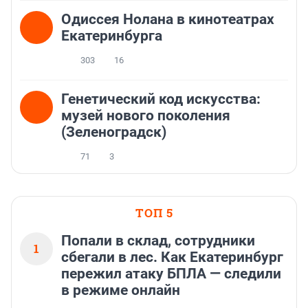
Одиссея Нолана в кинотеатрах
Екатеринбурга
303
16
Генетический код искусства:
музей нового поколения
(Зеленоградск)
71
3
ТОП 5
Попали в склад, сотрудники
1
сбегали в лес. Как Екатеринбург
пережил атаку БПЛА — следили
в режиме онлайн