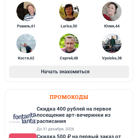
Равиль
,
61
Larisa
,
50
Юлия
,
44
Костя
,
62
Сергей
,
48
Vpoiske
,
38
Начать знакомиться
ПРОМОКОДЫ
Cкидка 400 рублей на первое
посещение арт-вечеринки из
расписания
До 31 декабря, 2026
Скидка 500 ₽ на первый заказ от