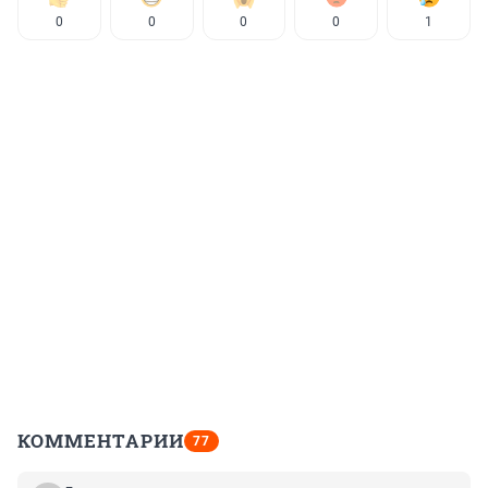
0
0
0
0
1
КОММЕНТАРИИ
77