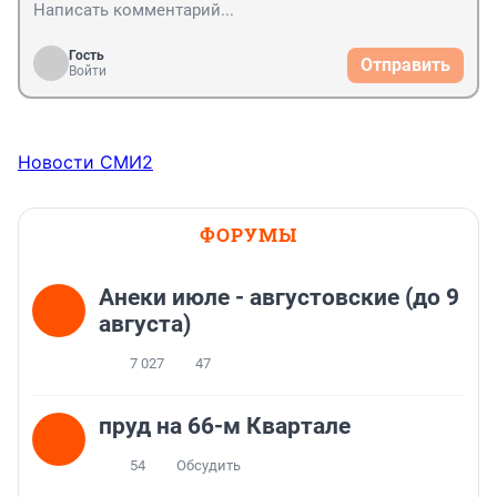
Гость
Отправить
Войти
Новости СМИ2
ФОРУМЫ
Анеки июле - августовские (до 9
августа)
7 027
47
пруд на 66-м Квартале
54
Обсудить