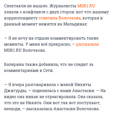
Спектакля не вышло. Журналисты
MSK1.RU
узнали о конфликте с двух сторон: вот что нашему
корреспонденту
ответила Волочкова
, которая в
данный момент нежится на Мальдивах:
— Я не хочу на отдыхе комментировать такие
моменты. У меня всё прекрасно, —
рассказала
MSK1.RU Волочкова.
Балерина также добавила, что не следит за
комментариями в Сети.
— Я вчера разговаривала с женой Никиты
Джигурды, — поделилась с нами Анастасия. — На
видео она никак не отреагировала. Она сказала,
что это не Никита. Они вот так вот поступают,
нелюди, — высказалась Анастасия Волочкова.