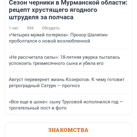
Сезон черники в Мурманской области:
рецепт хрустящего ягодного
штруделя за полчаса
1 час
594
Обсудить
«Четырех мужей потеряла»: Прохор Шаляпин
проболтался о новой возлюбленной
«Не рассчитала силы»: 18-летняя ужурка пыталась
успокоить трехмесячного сына и убила его
Август перевернет жизнь Козерогов. К чему готовит
ретроградный Сатурн — прогноз
«Все еще в шоке»: сыну Трусовой исполнился год —
трогательный пост и фото
ЗНАКОМСТВА