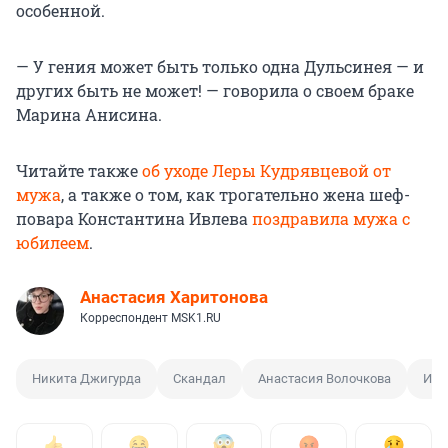
особенной.
— У гения может быть только одна Дульсинея — и
других быть не может! — говорила о своем браке
Марина Анисина.
Читайте также
об уходе Леры Кудрявцевой от
мужа
, а также о том, как трогательно жена шеф-
повара Константина Ивлева
поздравила мужа с
юбилеем
.
Анастасия Харитонова
Корреспондент MSK1.RU
Никита Джигурда
Скандал
Анастасия Волочкова
Ист