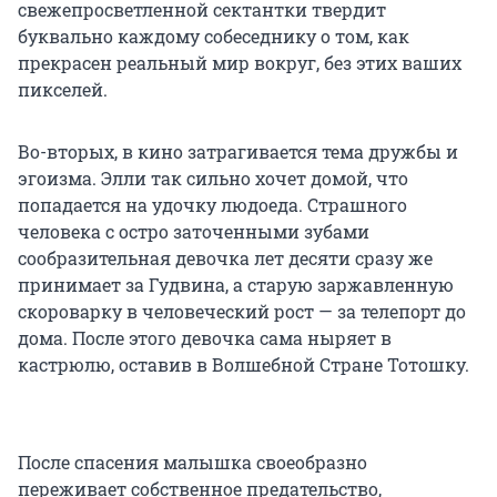
свежепросветленной сектантки твердит
буквально каждому собеседнику о том, как
прекрасен реальный мир вокруг, без этих ваших
пикселей.
Во-вторых, в кино затрагивается тема дружбы и
эгоизма. Элли так сильно хочет домой, что
попадается на удочку людоеда. Страшного
человека с остро заточенными зубами
сообразительная девочка лет десяти сразу же
принимает за Гудвина, а старую заржавленную
скороварку в человеческий рост — за телепорт до
дома. После этого девочка сама ныряет в
кастрюлю, оставив в Волшебной Стране Тотошку.
После спасения малышка своеобразно
переживает собственное предательство,