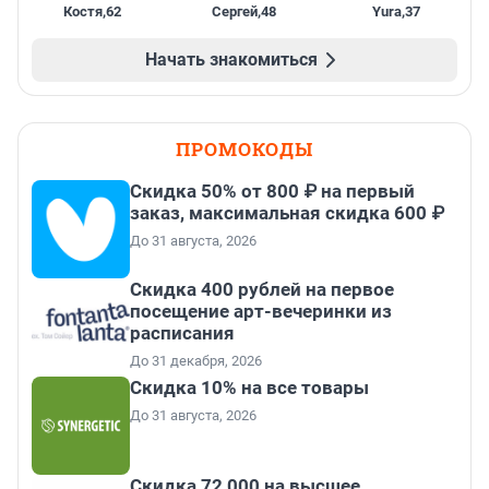
Костя
,
62
Сергей
,
48
Yura
,
37
Начать знакомиться
ПРОМОКОДЫ
Скидка 50% от 800 ₽ на первый
заказ, максимальная скидка 600 ₽
До 31 августа, 2026
Cкидка 400 рублей на первое
посещение арт-вечеринки из
расписания
До 31 декабря, 2026
Скидка 10% на все товары
До 31 августа, 2026
Скидка 72 000 на высшее