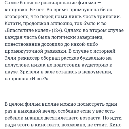
Самое большое разочарование фильма —
концовка. Ее нет. Во время промоушена было
оговорено, что перед нами лишь часть трилогии.
Кстати, продолжая аллюзию, так было и во
«Властелине колец» (12+). Однако во втором случае
каждая часть была логически завершена,
повествование доходило до какой-либо
промежуточной развязки. В случае с историей
Элли режиссер оборвал рассказ буквально на
полуслове, никак не подготовив аудиторию к
паузе. Зрители в зале остались в недоумении,
вопрошая «И всё?»
В целом фильм вполне можно посмотреть один
раз в выходной вечер, особенно если у вас есть
ребенок младше десятилетнего возраста. Но идти
ради этого в кинотеатр, возможно, не стоит. Кино