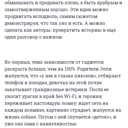
обманывать и предавать плохо, а быть храбрым и
самоотверженным хорошо. Эти идеи можно
продвигать исподволь, самим сюжетом
демонстрируя, что так оно и есть. А можно
сделать как авторы: превратить историю в еще
один разговор о важном.
Во-первых, тема зависимости от гаджетов
раскрыта больше, чем на 100%. Родители Элли
жалуются, что «у нее в глазах пиксели», отбирают
телефон в поездке, девочка на этой почве
закатывает грандиозные истерики. После ее
уносит ураган в край без Wi-Fi, и героиня
переживает настоящую ломку: ищет сеть на
каждом холмике, картинно страдает, жалуется на
жизнь собаке. Потом с ней случается «детокс», и
уже она сама с навязчивостью