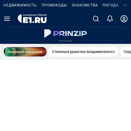
НЕДВИЖИМОСТЬ
ПРОМОКОДЫ
ЗНАКОМСТВА
ПОГОДА
ФО
Стильные уралочки Академического
Сек