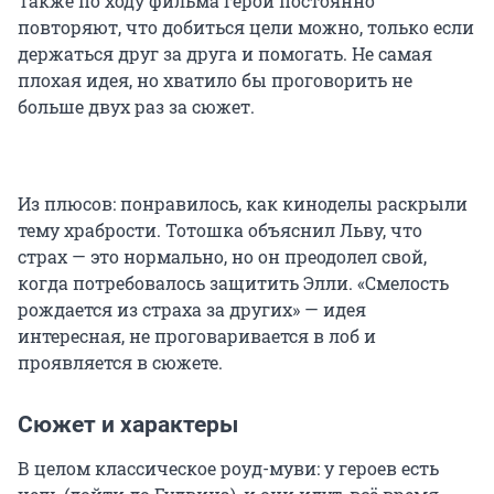
Также по ходу фильма герои постоянно
повторяют, что добиться цели можно, только если
держаться друг за друга и помогать. Не самая
плохая идея, но хватило бы проговорить не
больше двух раз за сюжет.
Из плюсов: понравилось, как киноделы раскрыли
тему храбрости. Тотошка объяснил Льву, что
страх — это нормально, но он преодолел свой,
когда потребовалось защитить Элли. «Смелость
рождается из страха за других» — идея
интересная, не проговаривается в лоб и
проявляется в сюжете.
Сюжет и характеры
В целом классическое роуд-муви: у героев есть