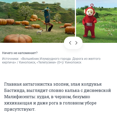
Ничего не напоминает?
Источники: 
 «Волшебник Изумрудного города. Дорога из желтого 
кирпича» / Кинопоиск, «Телепузики» (0+)/ Кинопоиск
Главная антагонистка эпопеи, злая колдунья
Бастинда, выглядит словно калька с диснеевской
Малифисенты: худая, в черном, безумно
хихикающая и даже рога в головном уборе
присутствуют.