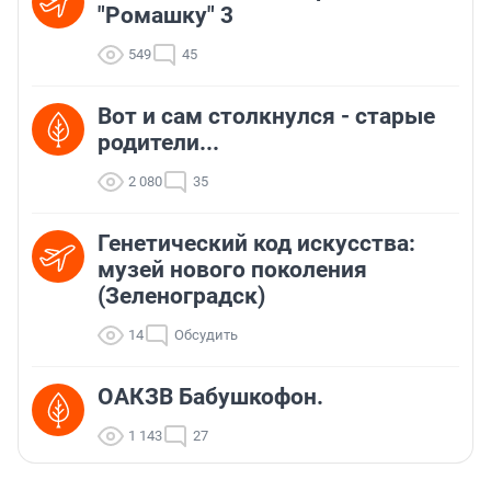
"Ромашку" 3
549
45
Вот и сам столкнулся - старые
родители...
2 080
35
Генетический код искусства:
музей нового поколения
(Зеленоградск)
14
Обсудить
ОАКЗВ Бабушкофон.
1 143
27