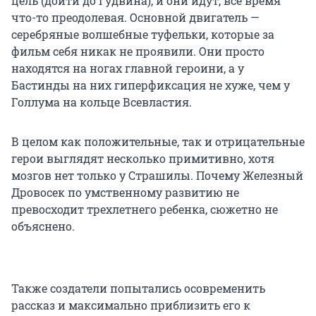
цель (дойти до Гудвина), и они идут, всё время
что-то преодолевая. Основной двигатель —
серебряные волшебные туфельки, которые за
фильм себя никак не проявили. Они просто
находятся на ногах главной героини, а у
Бастинды на них гиперфиксация не хуже, чем у
Голлума на кольце Всевластия.
В целом как положительные, так и отрицательные
герои выглядят несколько примитивно, хотя
мозгов нет только у Страшилы. Почему Железный
Дровосек по умственному развитию не
превосходит трехлетнего ребенка, сюжетно не
объяснено.
Также создатели попытались осовременить
рассказ и максимально приблизить его к