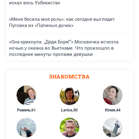
искал весь Узбекистан
«Меня бесила моя роль»: как сегодня выглядит
Пуговка из «Папиных дочек»
«Она крикнула: „Дядя Боря!“» Москвичка исчезла
ночью у океана во Вьетнаме. Что произошло в
последние минуты пропажи девушки
ЗНАКОМСТВА
Равиль
,
61
Larisa
,
50
Юлия
,
44