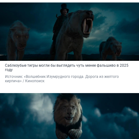
Саблезубые тигры могли бы выглядеть чуть менее фальшиво в 2025
году
Источник: 
«Волшебник Изумрудного города. Дорога из желтого 
кирпича» / Кинопоиск