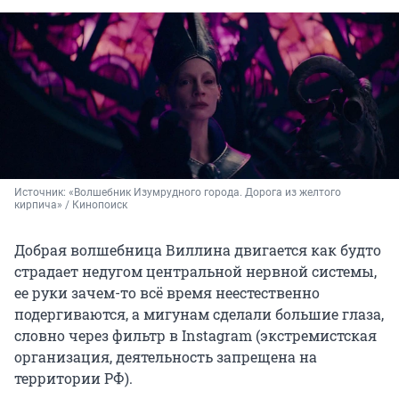
Источник: 
«Волшебник Изумрудного города. Дорога из желтого 
кирпича» / Кинопоиск
Добрая волшебница Виллина двигается как будто
страдает недугом центральной нервной системы,
ее руки зачем-то всё время неестественно
подергиваются, а мигунам сделали большие глаза,
словно через фильтр в Instagram (экстремистская
организация, деятельность запрещена на
территории РФ).