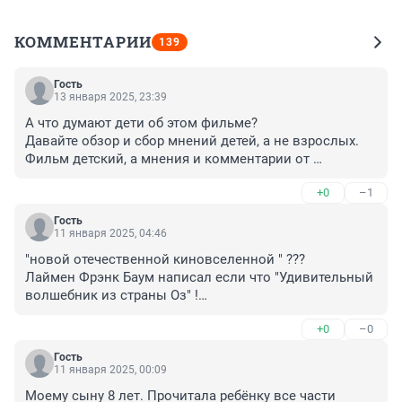
КОММЕНТАРИИ
139
Гость
13 января 2025, 23:39
А что думают дети об этом фильме?

Давайте обзор и сбор мнений детей, а не взрослых. 
Фильм детский, а мнения и комментарии от 
взрослых. Как то это не логично.
+0
–1
Гость
11 января 2025, 04:46
"новой отечественной киновселенной " ???

Лаймен Фрэнк Баум написал если что "Удивительный 
волшебник из страны Оз" !

На РФ ничего своего не было, нет и не будет!
+0
–0
Гость
11 января 2025, 00:09
Моему сыну 8 лет. Прочитала ребёнку все части 