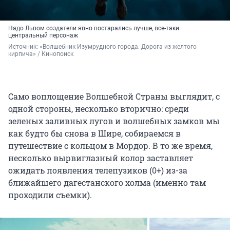
Надо Львом создатели явно постарались лучше, все-таки
центральный персонаж
Источник: 
«Волшебник Изумрудного города. Дорога из желтого 
кирпича» / Кинопоиск
Само воплощение Волшебной Страны выглядит, с
одной стороны, несколько вторично: среди
зеленых заливных лугов и волшебных замков мы
как будто бы снова в Шире, собираемся в
путешествие с кольцом в Мордор. В то же время,
несколько вырвиглазный колор заставляет
ожидать появления телепузиков (0+) из-за
ближайшего дагестанского холма (именно там
проходили съемки).