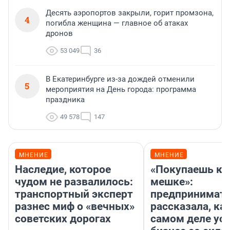
Десять аэропортов закрыли, горит промзона,
4
погибла женщина — главное об атаках
дронов
53 049
36
В Екатеринбурге из-за дождей отменили
5
мероприятия на День города: программа
праздника
49 578
147
МНЕНИЕ
МНЕНИЕ
Наследие, которое
«Покупаешь ко
чудом не развалилось:
мешке»:
транспортный эксперт
предпринимат
разнес миф о «вечных»
рассказала, как
советских дорогах
самом деле ус