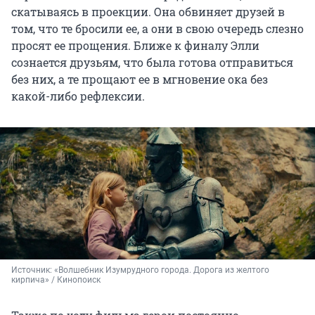
скатываясь в проекции. Она обвиняет друзей в
том, что те бросили ее, а они в свою очередь слезно
просят ее прощения. Ближе к финалу Элли
сознается друзьям, что была готова отправиться
без них, а те прощают ее в мгновение ока без
какой-либо рефлексии.
Источник: 
«Волшебник Изумрудного города. Дорога из желтого 
кирпича» / Кинопоиск