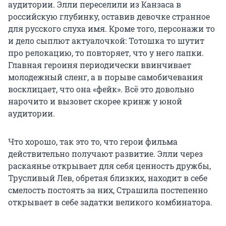
аудитории. Элли переселили из Канзаса в
российскую глубинку, оставив девочке странное
для русского слуха имя. Кроме того, персонажи то
и дело сыплют актуалочкой: Тотошка то шутит
про релокацию, то повторяет, что у него лапки.
Главная героиня периодически ввинчивает
молодежный сленг, а в порыве самобичевания
восклицает, что она «фейк». Всё это довольно
нарочито и вызовет скорее кринж у юной
аудитории.
Что хорошо, так это то, что герои фильма
действительно получают развитие. Элли через
раскаянье открывает для себя ценность дружбы,
Трусливый Лев, обретая близких, находит в себе
смелость постоять за них, Страшила постепенно
открывает в себе задатки великого комбинатора.