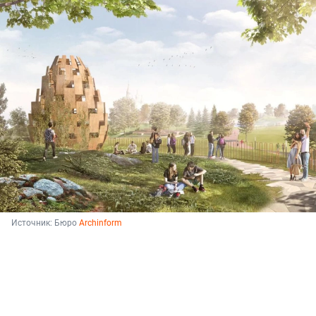
Источник: 
Бюро 
Archinform