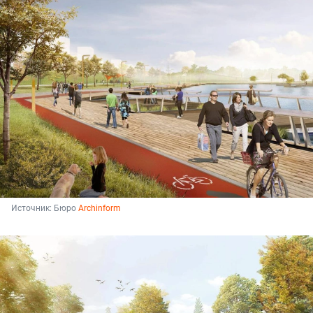
Источник: 
Бюро 
Archinform