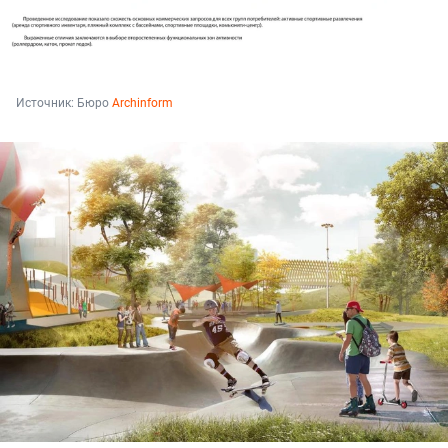
Источник: 
Бюро 
Archinform