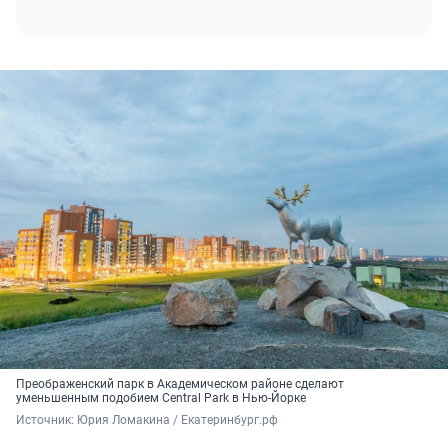
Преображенский парк в Академическом районе сделают
уменьшенным подобием Central Park в Нью-Йорке
Источник: 
Юрия Ломакина / Екатеринбург.рф