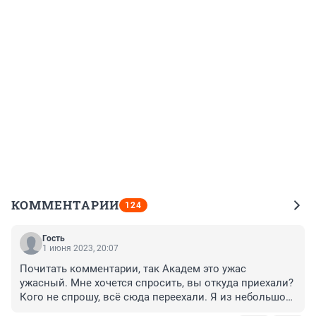
КОММЕНТАРИИ
124
Гость
1 июня 2023, 20:07
Почитать комментарии, так Академ это ужас 
ужасный. Мне хочется спросить, вы откуда приехали? 
Кого не спрошу, всё сюда переехали. Я из небольшого 
города, хожу и радуюсь. Минусы есть. Уже только 