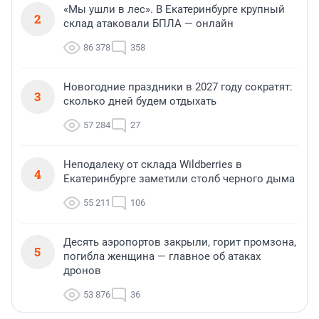
«Мы ушли в лес». В Екатеринбурге крупный
2
склад атаковали БПЛА — онлайн
86 378
358
Новогодние праздники в 2027 году сократят:
3
сколько дней будем отдыхать
57 284
27
Неподалеку от склада Wildberries в
4
Екатеринбурге заметили столб черного дыма
55 211
106
Десять аэропортов закрыли, горит промзона,
5
погибла женщина — главное об атаках
дронов
53 876
36