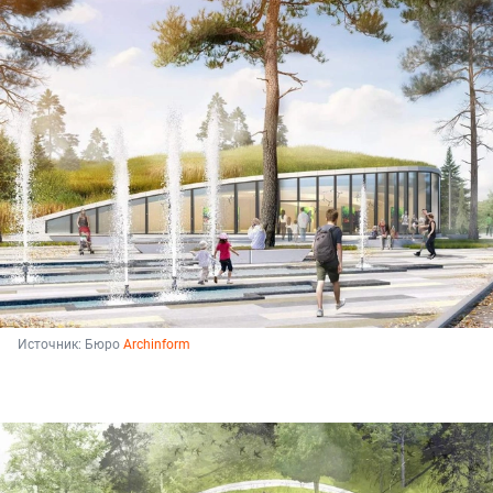
Источник: 
Бюро 
Archinform