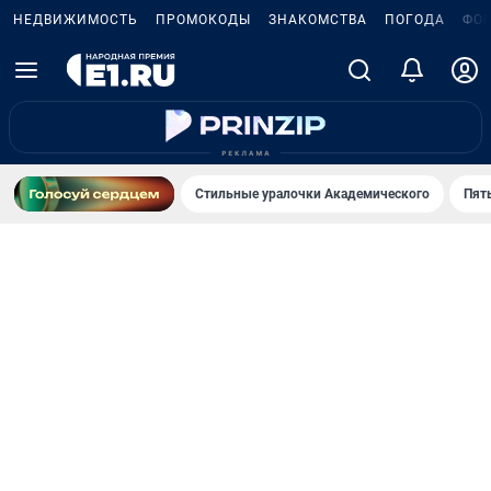
НЕДВИЖИМОСТЬ
ПРОМОКОДЫ
ЗНАКОМСТВА
ПОГОДА
ФО
Стильные уралочки Академического
Пят