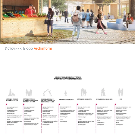
Источник: 
Бюро 
Archinform