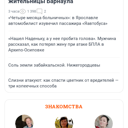
жительницы Барнаула
3 часа
1 398
2
«Четыре месяца больничных»: в Ярославле
автомобилист изувечил пассажира «Яавтобуса»
«Нашел Наденьку, а у нее пробита голова». Мужчина
рассказал, как потерял жену при атаке БПЛА в
Архипо-Осиповке
Соль земли забайкальской. Нижегородцевы
Слизни атакуют: как спасти цветник от вредителей —
три копеечных способа
ЗНАКОМСТВА