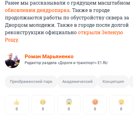
Ранее мы рассказывали о грядущем масштабном
обновлении дендропарка
. Также в городе
продолжаются работы по обустройству сквера за
Дворцом молодежи. Также в городе после долгой
реконструкции официально
открыли Зеленую
Рощу
.
Роман Марьяненко
Редактор раздела «Дороги и транспорт» E1.RU
Преображенский парк
Академический
Концепция
Ар
0
0
0
0
0