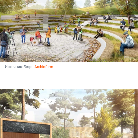
Источник: 
Бюро 
Archinform