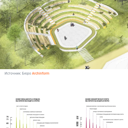
Источник: 
Бюро 
Archinform