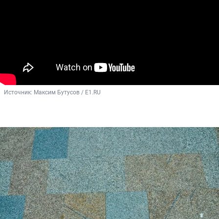
Источник: 
Максим Бутусов / E1.RU