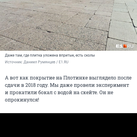
Даже там, где плитка уложена впритык, есть сколы
Источник: 
Даниил Румянцев / E1.RU
А вот как покрытие на Плотинке выглядело после
сдачи в 2018 году. Мы даже провели эксперимент
и прокатили бокал с водой на скейте. Он не
опрокинулся!