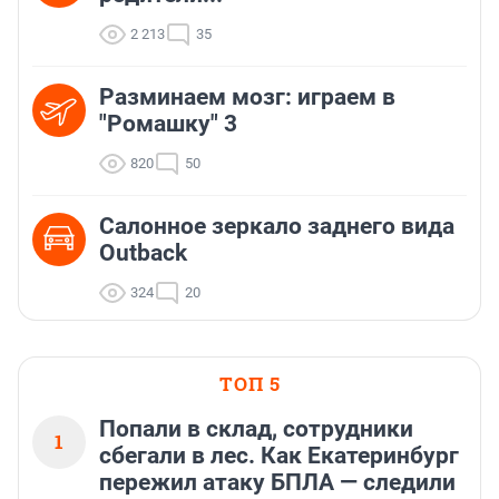
2 213
35
Разминаем мозг: играем в
"Ромашку" 3
820
50
Салонное зеркало заднего вида
Outback
324
20
ТОП 5
Попали в склад, сотрудники
1
сбегали в лес. Как Екатеринбург
пережил атаку БПЛА — следили