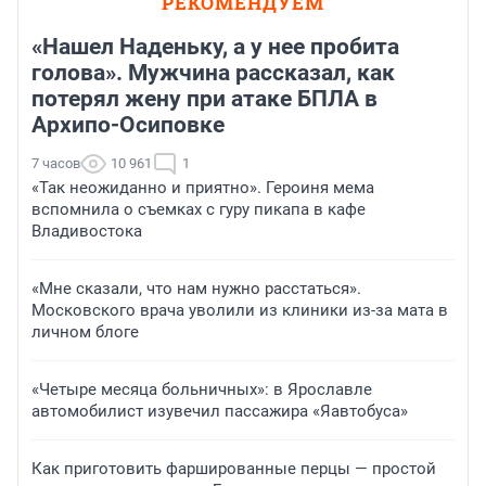
РЕКОМЕНДУЕМ
«Нашел Наденьку, а у нее пробита
голова». Мужчина рассказал, как
потерял жену при атаке БПЛА в
Архипо-Осиповке
7 часов
10 961
1
«Так неожиданно и приятно». Героиня мема
вспомнила о съемках с гуру пикапа в кафе
Владивостока
«Мне сказали, что нам нужно расстаться».
Московского врача уволили из клиники из-за мата в
личном блоге
«Четыре месяца больничных»: в Ярославле
автомобилист изувечил пассажира «Яавтобуса»
Как приготовить фаршированные перцы — простой