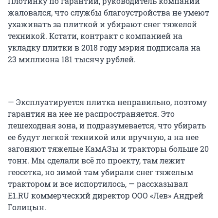
Плотинку по гарантии, руководитель компании
жаловался, что службы благоустройства не умеют
ухаживать за плиткой и убирают снег тяжелой
техникой. Кстати, контракт с компанией на
укладку плитки в 2018 году мэрия подписала на
23 миллиона 181 тысячу рублей.
— Эксплуатируется плитка неправильно, поэтому
гарантия на нее не распространяется. Это
пешеходная зона, и подразумевается, что убирать
ее будут легкой техникой или вручную, а на нее
загоняют тяжелые КамАЗы и тракторы больше 20
тонн. Мы сделали всё по проекту, там лежит
геосетка, но зимой там убирали снег тяжелым
трактором и все испортилось, — рассказывал
E1.RU коммерческий директор ООО «Лев» Андрей
Голицын.