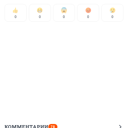
0
0
0
0
0
КОММЕНТАРИИ
78