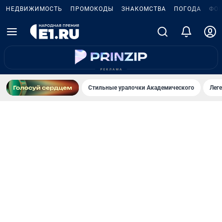
НЕДВИЖИМОСТЬ
ПРОМОКОДЫ
ЗНАКОМСТВА
ПОГОДА
ФО
Стильные уралочки Академического
Лег