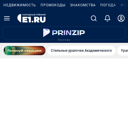
НЕДВИЖИМОСТЬ
ПРОМОКОДЫ
ЗНАКОМСТВА
ПОГОДА
ФО
Стильные уралочки Академического
Ура