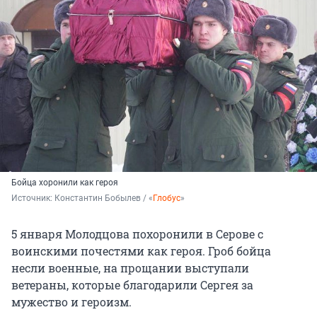
Бойца хоронили как героя
Источник: 
Константин Бобылев / «
Глобус
»
5 января Молодцова похоронили в Серове с
воинскими почестями как героя. Гроб бойца
несли военные, на прощании выступали
ветераны, которые благодарили Сергея за
мужество и героизм.