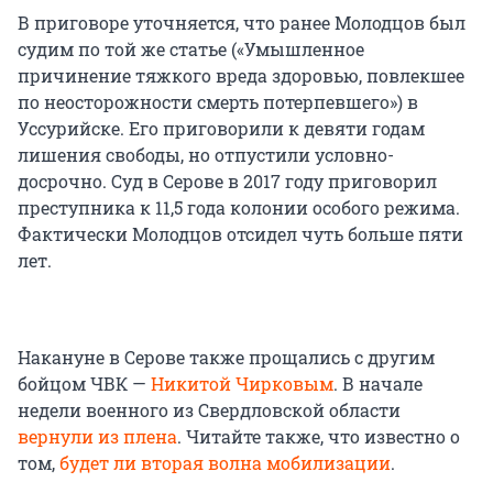
В приговоре уточняется, что ранее Молодцов был
судим по той же статье («Умышленное
причинение тяжкого вреда здоровью, повлекшее
по неосторожности смерть потерпевшего») в
Уссурийске. Его приговорили к девяти годам
лишения свободы, но отпустили условно-
досрочно. Суд в Серове в 2017 году приговорил
преступника к 11,5 года колонии особого режима.
Фактически Молодцов отсидел чуть больше пяти
лет.
Накануне в Серове также прощались с другим
бойцом ЧВК —
Никитой Чирковым
. В начале
недели военного из Свердловской области
вернули из плена
. Читайте также, что известно о
том,
будет ли вторая волна мобилизации
.