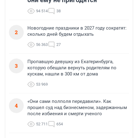
94 514
38
Новогодние праздники в 2027 году сократят:
2
сколько дней будем отдыхать
56 363
27
Пропавшую девушку из Екатеринбурга,
3
которую обещали вернуть родителям по
кускам, нашли в 300 км от дома
53 969
«Они сами полполя передавили». Как
4
прошел суд над бизнесменом, задержанным
после избиения и смерти ученого
52 711
654