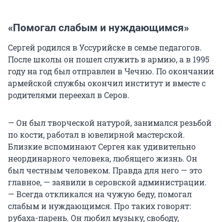
«Помогал слабым и нуждающимся»
Сергей родился в Уссурийске в семье педагогов.
После школы он пошел служить в армию, а в 1995
году на год был отправлен в Чечню. По окончании
армейской службы окончил институт и вместе с
родителями переехал в Серов.
— Он был творческой натурой, занимался резьбой
по кости, работал в ювелирной мастерской.
Близкие вспоминают Сергея как удивительно
неординарного человека, любящего жизнь. Он
был честным человеком. Правда для него — это
главное, — заявили в серовской администрации.
— Всегда откликался на чужую беду, помогал
слабым и нуждающимся. Про таких говорят:
рубаха-парень. Он любил музыку, свободу,