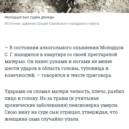
Молодцов был судим дважды
Источник: 
администрация Серовского городского округа
— В состоянии алкогольного опьянения Молодцов
С. Г. находился в квартире со своей престарелой
матерью. Он нанес руками и ногами не менее
шести ударов в область головы, туловища и
конечностей, — говорится в тексте приговора.
Ударами он сломал матери челюсть, плечо, разбил
лицо и голову. Из-за травм (и учитывая
хронические заболевания) пенсионерка умерла.
Свою вину на суде сын отрицал, утверждая, что
женщина сама случайно упала.