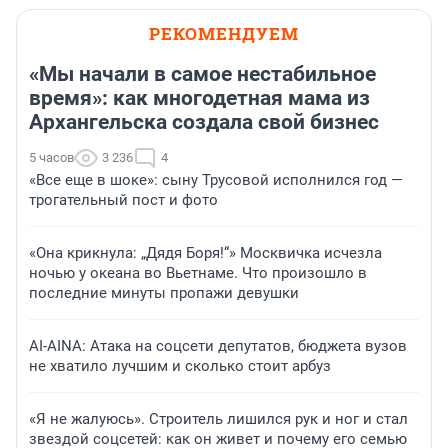
РЕКОМЕНДУЕМ
«Мы начали в самое нестабильное
время»: как многодетная мама из
Архангельска создала свой бизнес
5 часов
3 236
4
«Все еще в шоке»: сыну Трусовой исполнился год —
трогательный пост и фото
«Она крикнула: „Дядя Боря!“» Москвичка исчезла
ночью у океана во Вьетнаме. Что произошло в
последние минуты пропажи девушки
AI-AINA: Атака на соцсети депутатов, бюджета вузов
не хватило лучшим и сколько стоит арбуз
«Я не жалуюсь». Строитель лишился рук и ног и стал
звездой соцсетей: как он живет и почему его семью