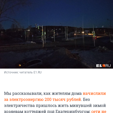
Источник: 
читатель E1.RU
Мы рассказывали, как жителям дома
начислили
за электроэнергию 200 тысяч рублей
. Без
электричества пришлось жить минувшей зимой
хозяевам коттеджей под Екатеринбургом:
сети не