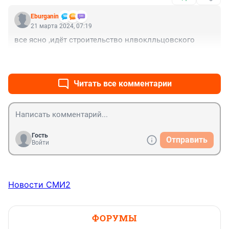
Eburganin
21 марта 2024, 07:19
все ясно ,идёт строительство нлвоклльцовского
+0
–0
Читать все комментарии
Гость
Отправить
Войти
Новости СМИ2
ФОРУМЫ