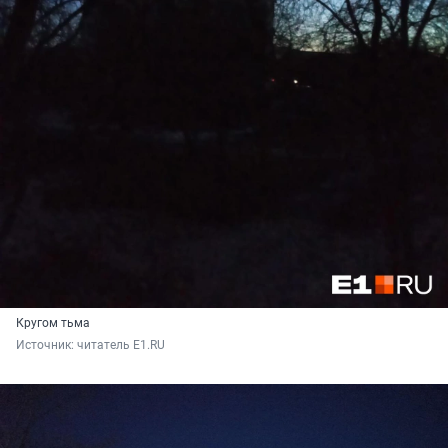
Кругом тьма
Источник: 
читатель E1.RU