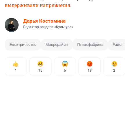
выдерживали напряжения
.
Дарья Костомина
Редактор раздела «Культура»
Электричество
Микрорайон
Птицефабрика
Район
1
15
6
19
2