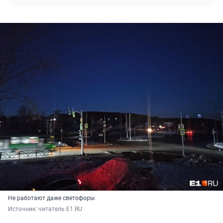
Не работают даже светофоры
Источник: 
читатель E1.RU