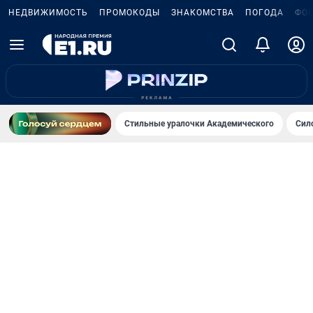
НЕДВИЖИМОСТЬ
ПРОМОКОДЫ
ЗНАКОМСТВА
ПОГОДА
ФО
Стильные уралочки Академического
Сил