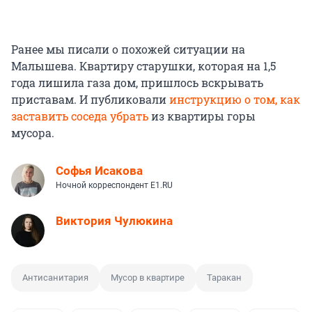
Ранее мы писали о похожей ситуации на
Малышева. Квартиру старушки, которая на 1,5
года лишила газа дом, пришлось вскрывать
приставам. И публиковали
инструкцию о том, как
заставить соседа убрать
из квартиры горы
мусора.
Софья Исакова
Ночной корреспондент E1.RU
Виктория Чулюкина
Антисанитария
Мусор в квартире
Таракан