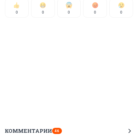
0
0
0
0
0
КОММЕНТАРИИ
46