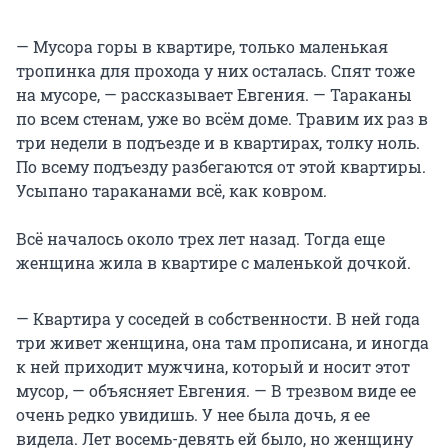
— Мусора горы в квартире, только маленькая
тропинка для прохода у них осталась. Спят тоже
на мусоре, — рассказывает Евгения. — Тараканы
по всем стенам, уже во всём доме. Травим их раз в
три недели в подъезде и в квартирах, толку ноль.
По всему подъезду разбегаются от этой квартиры.
Усыпано тараканами всё, как ковром.
Всё началось около трех лет назад. Тогда еще
женщина жила в квартире с маленькой дочкой.
— Квартира у соседей в собственности. В ней года
три живет женщина, она там прописана, и иногда
к ней приходит мужчина, который и носит этот
мусор, — объясняет Евгения. — В трезвом виде ее
очень редко увидишь. У нее была дочь, я ее
видела. Лет восемь-девять ей было, но женщину