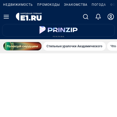
НЕДВИЖИМОСТЬ
ПРОМОКОДЫ
ЗНАКОМСТВА
ПОГОДА
ФО
Стильные уралочки Академического
Что 