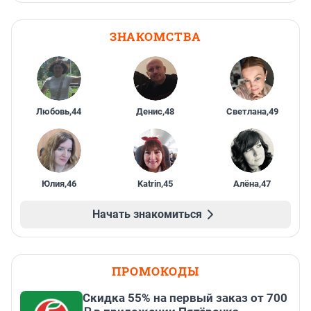
ЗНАКОМСТВА
Любовь
,
44
Денис
,
48
Светлана
,
49
Юлия
,
46
Katrin
,
45
Алёна
,
47
Начать знакомиться
ПРОМОКОДЫ
Скидка 55% на первый заказ от 700