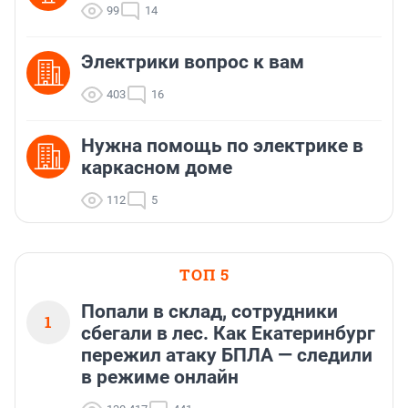
99
14
Электрики вопрос к вам
403
16
Нужна помощь по электрике в
каркасном доме
112
5
ТОП 5
Попали в склад, сотрудники
1
сбегали в лес. Как Екатеринбург
пережил атаку БПЛА — следили
в режиме онлайн