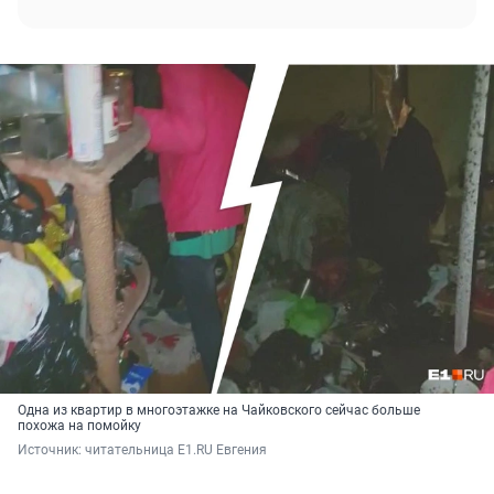
Одна из квартир в многоэтажке на Чайковского сейчас больше
похожа на помойку
Источник: 
читательница E1.RU Евгения