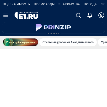
НЕДВИЖИМОСТЬ
ПРОМОКОДЫ
ЗНАКОМСТВА
ПОГОДА
ФО
Стильные уралочки Академического
Ура