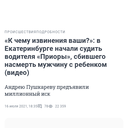
ПРОИСШЕСТВИЯ
ПОДРОБНОСТИ
«К чему извинения ваши?»: в
Екатеринбурге начали судить
водителя «Приоры», сбившего
насмерть мужчину с ребенком
(видео)
Андрею Пушкареву предъявили
миллионный иск
16 июля 2021, 18:35
78
22 359