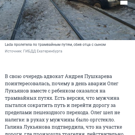
Lada пролетела по трамвайным путям, сбив отца с сыном
Источник: 
ГИБДД Екатеринбурга
В свою очередь адвокат Андрея Пушкарева
поинтересовалась, почему в день аварии Олег
Лукьянов вместе с ребенком оказался на
трамвайных путях. Есть версия, что мужчина
пытался сократить путь и перейти дорогу за
пределами пешеходного перехода. Олег шел не
налегке: в руках у мужчины было оргстекло.
Галина Лукьянова подтвердила, что на участке
дороги, где произошла трагедия, действительно