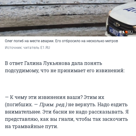
Олег погиб на месте аварии. Его отбросило на несколько метров
Источник: 
читатель E1.RU
В ответ Галина Лукьянова дала понять
подсудимому, что не принимает его извинений:
— К чему эти извинения ваши? Этим их
(погибших. —
Прим. ред.)
не вернуть. Надо ездить
внимательнее. Эти басни не надо рассказывать. Я
представляю, как вы гнали, чтобы так заскочить
на трамвайные пути.