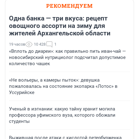
РЕКОМЕНДУЕМ
Одна банка — три вкуса: рецепт
овощного ассорти на зиму для
жителей Архангельской области
19 часов
10 428
1
«Вплоть до диареи»: как правильно пить иван-чай —
новосибирский нутрициолог подсчитал допустимое
количество чашек
«Не вольеры, а камеры пыток»: девушка
пожаловалась на состояние экопарка «Лотос» в
Уссурийске
Ученый в изгнании: какую тайну хранит могила
профессора уфимского вуза, которого обожали
студенты
Выжившая после атаки с кислотой петербурженка