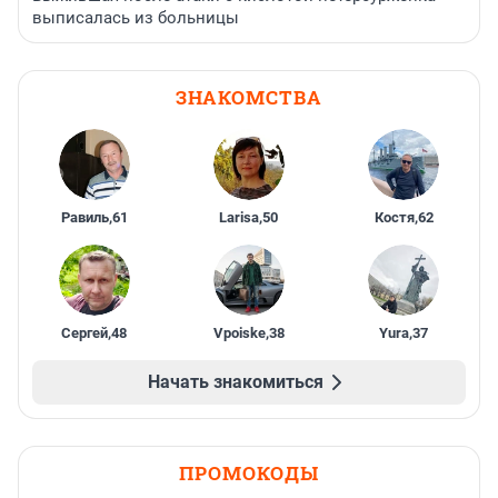
выписалась из больницы
ЗНАКОМСТВА
Равиль
,
61
Larisa
,
50
Костя
,
62
Сергей
,
48
Vpoiske
,
38
Yura
,
37
Начать знакомиться
ПРОМОКОДЫ