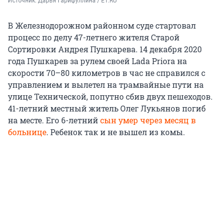
Источник: 
Дарья Гарифуллина / E1.RU
В Железнодорожном районном суде стартовал
процесс по делу 47-летнего жителя Старой
Сортировки Андрея Пушкарева. 14 декабря 2020
года Пушкарев за рулем своей Lada Priora на
скорости 70–80 километров в час не справился с
управлением и вылетел на трамвайные пути на
улице Технической, попутно сбив двух пешеходов.
41-летний местный житель Олег Лукьянов погиб
на месте. Его 6-летний
сын умер через месяц в
больнице
. Ребенок так и не вышел из комы.