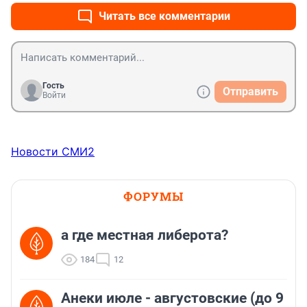
Читать все комментарии
Гость
Отправить
Войти
Новости СМИ2
ФОРУМЫ
а где местная либерота?
184
12
Анеки июле - августовские (до 9