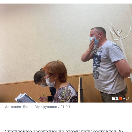
Источник: 
Дарья Гарифуллина / E1.RU
Следующее заседание по этому делу состоится 26