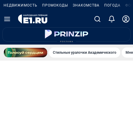
НЕДВИЖИМОСТЬ
ПРОМОКОДЫ
ЗНАКОМСТВА
ПОГОДА
ФО
Стильные уралочки Академического
Мне