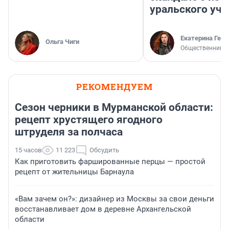
уральского уче
Екатерина Герл
Ольга Чиги
Общественник
РЕКОМЕНДУЕМ
Сезон черники в Мурманской области:
рецепт хрустящего ягодного
штруделя за полчаса
15 часов
11 223
Обсудить
Как приготовить фаршированные перцы — простой
рецепт от жительницы Барнаула
«Вам зачем он?»: дизайнер из Москвы за свои деньги
восстанавливает дом в деревне Архангельской
области