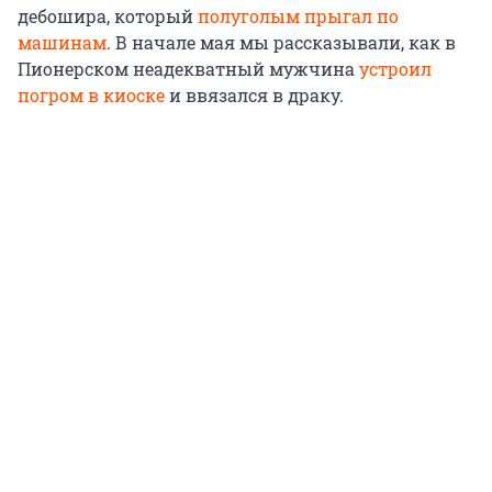
дебошира, который
полуголым прыгал по
машинам
. В начале мая мы рассказывали, как в
Пионерском неадекватный мужчина
устроил
погром в киоске
и ввязался в драку.