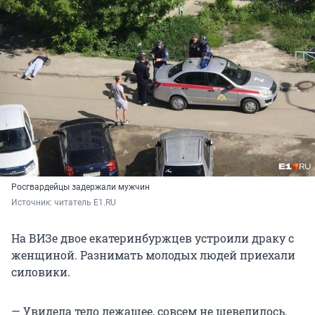
Росгвардейцы задержали мужчин
Источник: 
читатель E1.RU
На ВИЗе двое екатеринбуржцев устроили драку с
женщиной. Разнимать молодых людей приехали
силовики.
— Увидела тело лежащее, совсем не шевелилось.