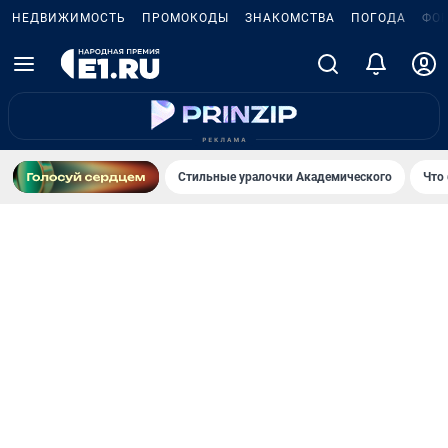
НЕДВИЖИМОСТЬ
ПРОМОКОДЫ
ЗНАКОМСТВА
ПОГОДА
ФО
Стильные уралочки Академического
Что 