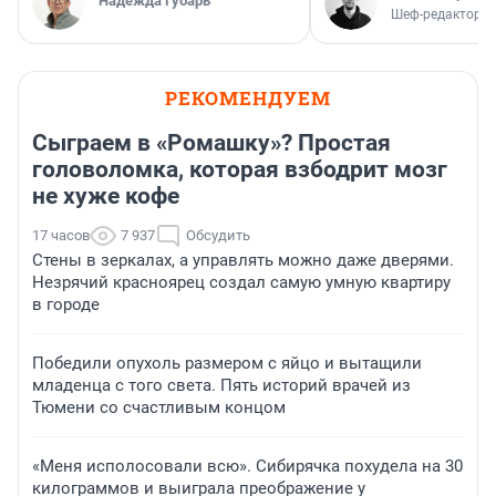
Надежда Губарь
Шеф-редактор E
РЕКОМЕНДУЕМ
Сыграем в «Ромашку»? Простая
головоломка, которая взбодрит мозг
не хуже кофе
17 часов
7 937
Обсудить
Стены в зеркалах, а управлять можно даже дверями.
Незрячий красноярец создал самую умную квартиру
в городе
Победили опухоль размером с яйцо и вытащили
младенца с того света. Пять историй врачей из
Тюмени со счастливым концом
«Меня исполосовали всю». Сибирячка похудела на 30
килограммов и выиграла преображение у