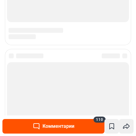
Подписаться на новости
Сообщить новость
Рубрики
Реклама на сайте
110
Комментарии
Прайс-лист