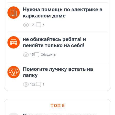
Нужна помощь по электрике в
каркасном доме
103
5
не обижайтесь ребята! и
пеняйте только на себя!
15
Обсудить
Помогите лучику встать на
лапку
122
1
ТОП 5