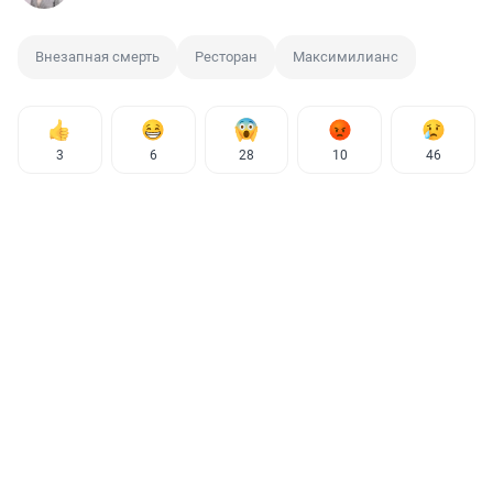
Внезапная смерть
Ресторан
Максимилианс
3
6
28
10
46