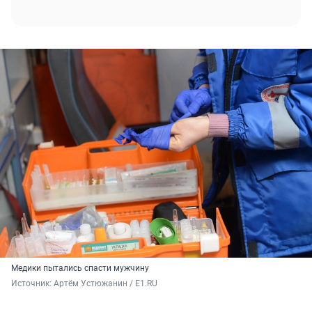
Медики пытались спасти мужчину
Источник: 
Артём Устюжанин / E1.RU