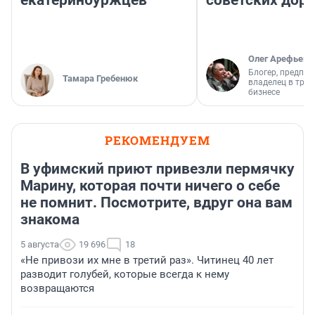
екатеринбуржцев
советских доро
Олег Арефьев
Блогер, предпри
Тамара Гребенюк
владелец в тра
бизнесе
РЕКОМЕНДУЕМ
В уфимский приют привезли пермячку
Марину, которая почти ничего о себе
не помнит. Посмотрите, вдруг она вам
знакома
5 августа
19 696
18
«Не привози их мне в третий раз». Читинец 40 лет
разводит голубей, которые всегда к нему
возвращаются