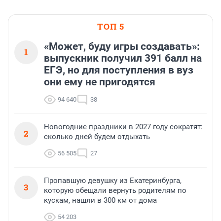
ТОП 5
«Может, буду игры создавать»:
1
выпускник получил 391 балл на
ЕГЭ, но для поступления в вуз
они ему не пригодятся
94 640
38
Новогодние праздники в 2027 году сократят:
2
сколько дней будем отдыхать
56 505
27
Пропавшую девушку из Екатеринбурга,
3
которую обещали вернуть родителям по
кускам, нашли в 300 км от дома
54 203