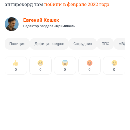
антирекорд там
побили в феврале 2022 года
.
Евгений Кошек
Редактор раздела «Криминал»
Полиция
Дефицит кадров
Сотрудник
ППС
МВД
0
0
0
0
0