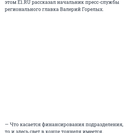
этом E1.RU рассказал начальник пресс-службы
регионального главка Валерий Горелых.
— Что касается финансирования подразделения,
то и здесь свет в конце тоннеля имеется.