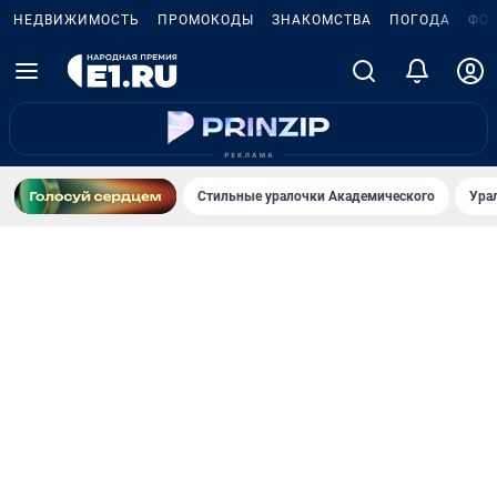
НЕДВИЖИМОСТЬ
ПРОМОКОДЫ
ЗНАКОМСТВА
ПОГОДА
ФО
Стильные уралочки Академического
Ура