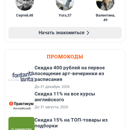
Сергей
,
48
Yura
,
37
Валентина
,
49
Начать знакомиться
ПРОМОКОДЫ
Cкидка 400 рублей на первое
посещение арт-вечеринки из
расписания
До 31 декабря, 2026
Скидка 11% на все курсы
английского
До 31 августа, 2026
Скидка 15% на ТОП-товары из
подборки