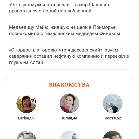
«Четырех мужей потеряла»: Прохор Шаляпин
проболтался о новой возлюбленной
Медведицу Майю, жившую на цепи в Приморье,
познакомили с гималайским медведем Фиником
«С гордостью говорю, что я деревенский»: зачем
северянин оставил нефтяную компанию и переехал в
глушь на Алтай
ЗНАКОМСТВА
Larisa
,
50
Юлия
,
44
Костя
,
62