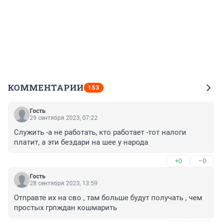
КОММЕНТАРИИ
153
Гость
29 сентября 2023, 07:22
Служить -а не работать, кто работает -тот налоги 
платит, а эти бездари на шее у народа
+0
–0
Гость
28 сентября 2023, 13:59
Отправте их на сво , там больше будут получать , чем 
простых грпждан кошмарить