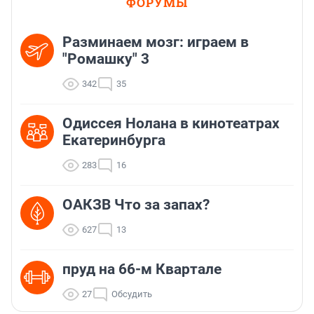
ФОРУМЫ
Разминаем мозг: играем в
"Ромашку" 3
342
35
Одиссея Нолана в кинотеатрах
Екатеринбурга
283
16
ОАКЗВ Что за запах?
627
13
пруд на 66-м Квартале
27
Обсудить