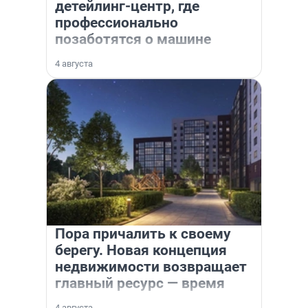
детейлинг-центр, где
профессионально
позаботятся о машине
4 августа
Пора причалить к своему
берегу. Новая концепция
недвижимости возвращает
главный ресурс — время
4 августа