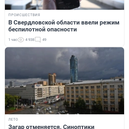
ПРОИСШЕСТВИЯ
В Свердловской области ввели режим
беспилотной опасности
1 час
4 938
49
ЛЕТО
Загар отменяется. Синоптики