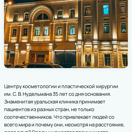
внимательный, вдумчивый и всесторонний подход
к решению самых сложных проблем.