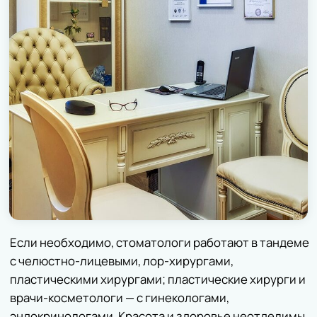
,
,
— Мы любим наших пациентов и
делаем всё, чтобы в наших стенах
всем было уютно. У нас
комфортный стационар и отлично