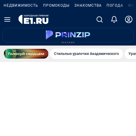
НЕДВИЖИМОСТЬ
ПРОМОКОДЫ
ЗНАКОМСТВА
ПОГОДА
ФО
Стильные уралочки Академического
Ура