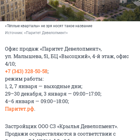
«Тёплые кварталы» не зря носят такое название
Источник: 
«Паритет Девелопмент»
Офис продаж «Паритет Девелопмент»,
ул. Малышева, 51, БЦ «Высоцкий», 4-й этаж, офис
4/10;
+7 (343) 328-50-58
;
режим работы:
1, 2, 7 января — выходные дни;
29–30 декабря, 3 января — 09:00–17:00;
4–6 января — 09:00–18:00;
Паритет.рф
.
Застройщик ООО СЗ «Крылья Девелопмент».
Продажи осуществляются в соответствии с