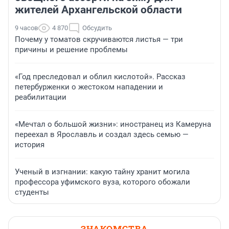
жителей Архангельской области
9 часов
4 870
Обсудить
Почему у томатов скручиваются листья — три
причины и решение проблемы
«Год преследовал и облил кислотой». Рассказ
петербурженки о жестоком нападении и
реабилитации
«Мечтал о большой жизни»: иностранец из Камеруна
переехал в Ярославль и создал здесь семью —
история
Ученый в изгнании: какую тайну хранит могила
профессора уфимского вуза, которого обожали
студенты
ЗНАКОМСТВА