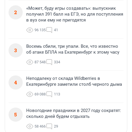
«Может, буду игры создавать»: выпускник
2
получил 391 балл на ЕГЭ, но для поступления
в вуз они ему не пригодятся
96 135
41
Восемь сбили, три упали. Все, что известно
3
об атаке БПЛА на Екатеринбург к этому часу
87 548
334
Неподалеку от склада Wildberries в
4
Екатеринбурге заметили столб черного дыма
69 088
113
Новогодние праздники в 2027 году сократят:
5
сколько дней будем отдыхать
58 466
29