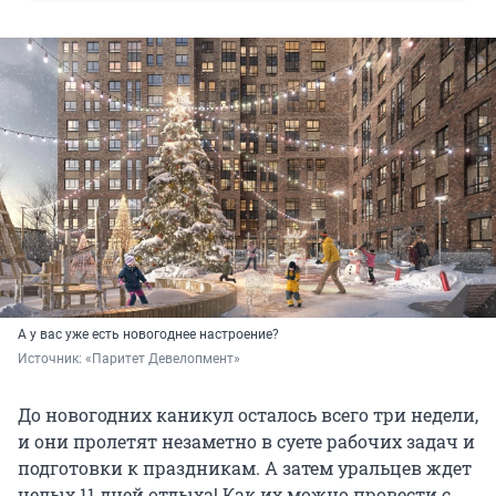
А у вас уже есть новогоднее настроение?
Источник: 
«Паритет Девелопмент»
До новогодних каникул осталось всего три недели,
и они пролетят незаметно в суете рабочих задач и
подготовки к праздникам. А затем уральцев ждет
целых 11 дней отдыха! Как их можно провести с