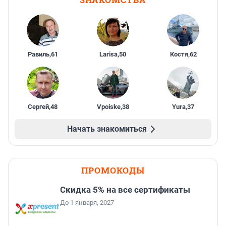
Равиль
,
61
Larisa
,
50
Костя
,
62
Сергей
,
48
Vpoiske
,
38
Yura
,
37
Начать знакомиться
ПРОМОКОДЫ
Скидка 5% на все сертификаты
До 1 января, 2027