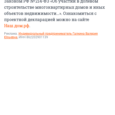
Законом РФ № 214-ФЗ «Об участии в долевом
строительстве многоквартирных домов и иных
объектов недвижимости…». Ознакомиться с
проектной декларацией можно на сайте
Наш.дом.рф
.
Реклама.
Индивидуальный предприниматель Галкина Валерия
Юрьевна
, ИНН 862202901139