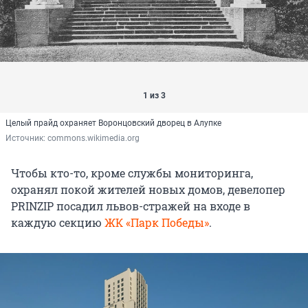
1 из 3
Целый прайд охраняет Воронцовский дворец в Алупке
Источник: 
commons.wikimedia.org
Чтобы кто-то, кроме службы мониторинга,
охранял покой жителей новых домов, девелопер
PRINZIP посадил львов-стражей на входе в
каждую секцию
ЖК «Парк Победы»
.