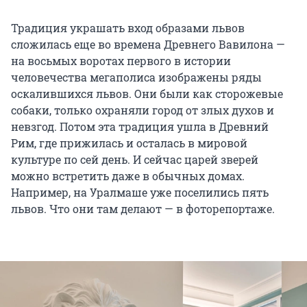
Традиция украшать вход образами львов
сложилась еще во времена Древнего Вавилона —
на восьмых воротах первого в истории
человечества мегаполиса изображены ряды
оскалившихся львов. Они были как сторожевые
собаки, только охраняли город от злых духов и
невзгод. Потом эта традиция ушла в Древний
Рим, где прижилась и осталась в мировой
культуре по сей день. И сейчас царей зверей
можно встретить даже в обычных домах.
Например, на Уралмаше уже поселились пять
львов. Что они там делают — в фоторепортаже.