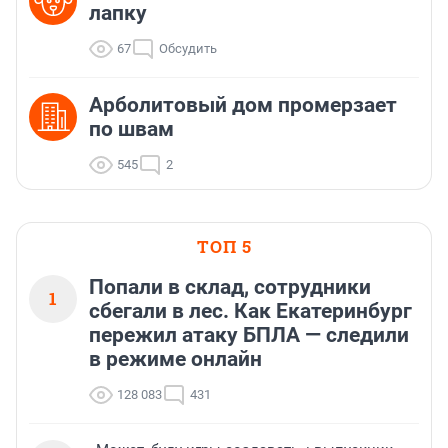
лапку
67
Обсудить
Арболитовый дом промерзает
по швам
545
2
ТОП 5
Попали в склад, сотрудники
1
сбегали в лес. Как Екатеринбург
пережил атаку БПЛА — следили
в режиме онлайн
128 083
431