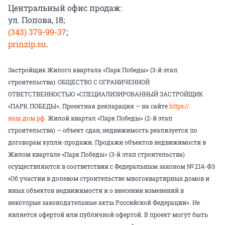
Центральный офис продаж:
ул. Попова, 18;
(343) 379-99-37
;
prinzip.su
.
Застройщик Жилого квартала «Парк Победы» (3-й этап
строительства): ОБЩЕСТВО С ОГРАНИЧЕННОЙ
ОТВЕТСТВЕННОСТЬЮ
«СПЕЦИАЛИЗИРОВАННЫЙ ЗАСТРОЙЩИК
«ПАРК ПОБЕДЫ»
. Проектная декларация — на сайте
https://
наш.дом.рф.
Жилой квартал «Парк Победы» (2-й этап
строительства) — объект сдан, недвижимость реализуется по
договорам купли-продажи. Продажи объектов недвижимости в
Жилом квартале «Парк Победы» (3-й этап строительства)
осуществляются в соответствии с Федеральным законом № 214-ФЗ
«Об участии в долевом строительстве многоквартирных домов и
иных объектов недвижимости и о внесении изменений в
некоторые законодательные акты Российской Федерации». Не
является офертой или публичной офертой. В проект могут быть