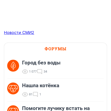
Новости СМИ2
ФОРУМЫ
Город без воды
1 077
34
Нашла котёнка
81
1
Помогите лучику встать на