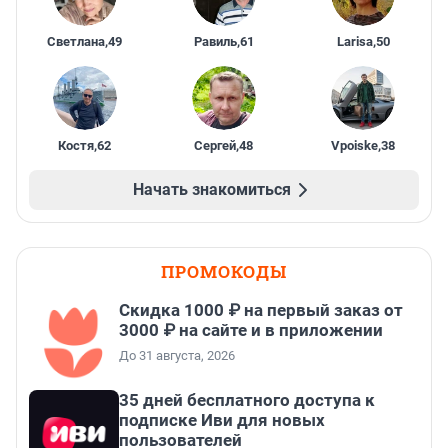
Светлана
,
49
Равиль
,
61
Larisa
,
50
Костя
,
62
Сергей
,
48
Vpoiske
,
38
Начать знакомиться
ПРОМОКОДЫ
Скидка 1000 ₽ на первый заказ от
3000 ₽ на сайте и в приложении
До 31 августа, 2026
35 дней бесплатного доступа к
подписке Иви для новых
пользователей