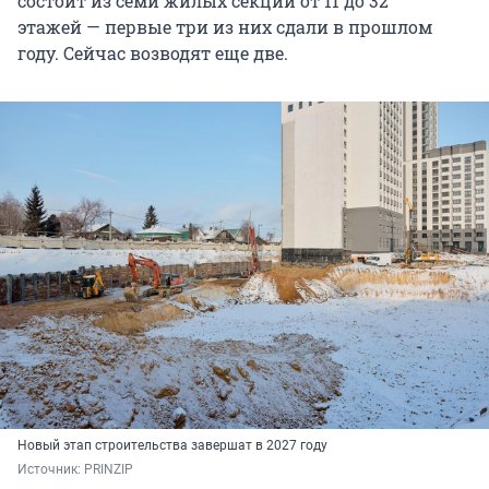
состоит из семи жилых секций от 11 до 32
этажей — первые три из них сдали в прошлом
году. Сейчас возводят еще две.
Новый этап строительства завершат в 2027 году
Источник: 
PRINZIP