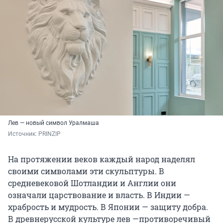
Лев — новый символ Уралмаша
Источник: 
PRINZIP
На протяжении веков каждый народ наделял
своими символами эти скульптуры. В
средневековой Шотландии и Англии они
означали царствование и власть. В Индии —
храбрость и мудрость. В Японии — защиту добра.
В древнерусской культуре лев —противоречивый