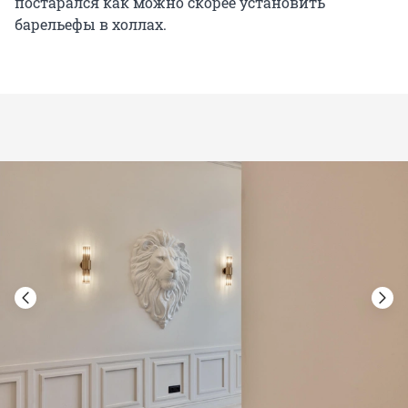
постарался как можно скорее установить
барельефы в холлах.