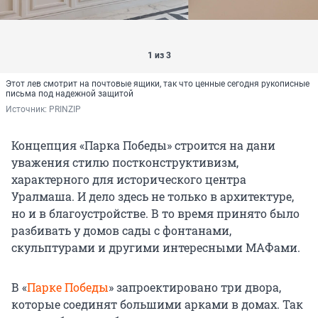
1 из 3
Этот лев смотрит на почтовые ящики, так что ценные сегодня рукописные
письма под надежной защитой
Источник: 
PRINZIP
Концепция «Парка Победы» строится на дани
уважения стилю постконструктивизм,
характерного для исторического центра
Уралмаша. И дело здесь не только в архитектуре,
но и в благоустройстве. В то время принято было
разбивать у домов сады с фонтанами,
скульптурами и другими интересными МАФами.
В «
Парке Победы
» запроектировано три двора,
которые соединят большими арками в домах. Так