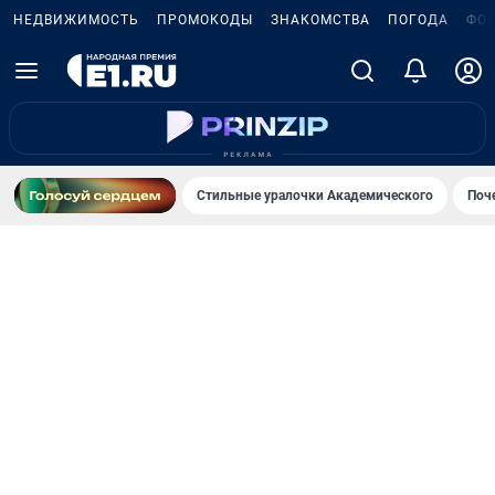
НЕДВИЖИМОСТЬ
ПРОМОКОДЫ
ЗНАКОМСТВА
ПОГОДА
ФО
Стильные уралочки Академического
Поч