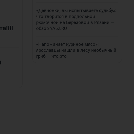
«Девчонки, вы испытываете судьбу»:
что творится в подпольной
рюмочной на Березовой в Рязани —
а!!!!
обзор YA62.RU
«Напоминает куриное мясо»:
ярославцы нашли в лесу необычный
гриб — что это
9