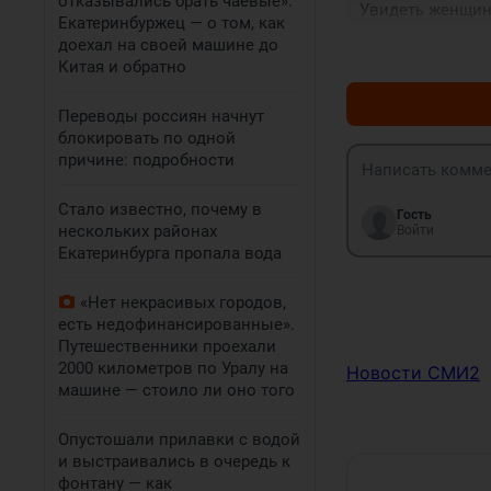
отказывались брать чаевые».
Увидеть женщину
Екатеринбуржец — о том, как
доехал на своей машине до
Китая и обратно
Переводы россиян начнут
блокировать по одной
причине: подробности
Стало известно, почему в
Гость
нескольких районах
Войти
Екатеринбурга пропала вода
«Нет некрасивых городов,
есть недофинансированные».
Путешественники проехали
2000 километров по Уралу на
Новости СМИ2
машине — стоило ли оно того
Опустошали прилавки с водой
и выстраивались в очередь к
фонтану — как