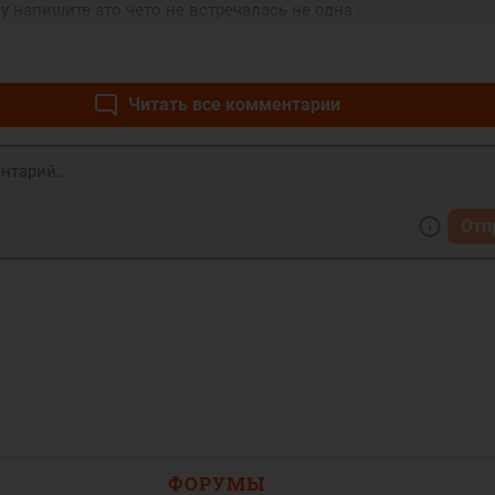
 напишите ато чето не встречалась не одна .
Читать все комментарии
Отп
ФОРУМЫ