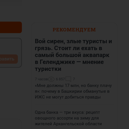
+0
–0
РЕКОМЕНДУЕМ
Вой сирен, злые туристы и
грязь. Стоит ли ехать в
самый большой аквапарк
равить
в Геленджике — мнение
туристки
7 часов
6 857
7
«Мне должны 17 млн, но банку плачу
я»: почему в Башкирии обманутые в
ИЖС не могут добиться правды
Одна банка — три вкуса: рецепт
овощного ассорти на зиму для
жителей Архангельской области