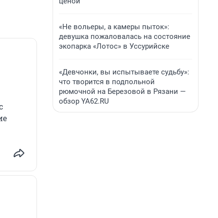
ценой
«Не вольеры, а камеры пыток»:
девушка пожаловалась на состояние
экопарка «Лотос» в Уссурийске
«Девчонки, вы испытываете судьбу»:
что творится в подпольной
рюмочной на Березовой в Рязани —
обзор YA62.RU
с
ие