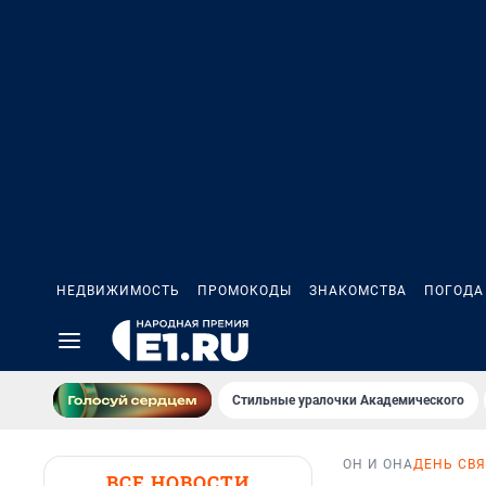
НЕДВИЖИМОСТЬ
ПРОМОКОДЫ
ЗНАКОМСТВА
ПОГОДА
Стильные уралочки Академического
ОН И ОНА
ДЕНЬ СВ
ВСЕ НОВОСТИ