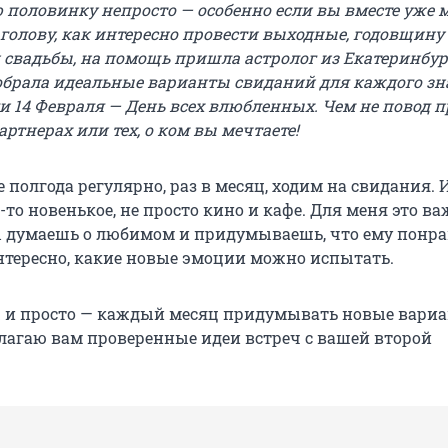
 половинку непросто — особенно если вы вместе уже м
 голову, как интересно провести выходные, годовщину
 свадьбы, на помощь пришла астролог из Екатеринбу
обрала идеальные варианты свиданий для каждого зн
ди 14 Февраля — День всех влюбленных. Чем не повод 
артнерах или тех, о ком вы мечтаете!
полгода регулярно, раз в месяц, ходим на свидания. И
то новенькое, не просто кино и кафе. Для меня это ва
ы думаешь о любимом и придумываешь, что ему понра
интересно, какие новые эмоции можно испытать.
уж и просто — каждый месяц придумывать новые вари
лагаю вам проверенные идеи встреч с вашей второй