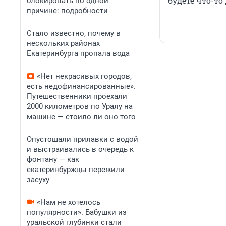
будете что-то
блокировать по одной
причине: подробности
Стало известно, почему в
нескольких районах
Екатеринбурга пропала вода
«Нет некрасивых городов,
есть недофинансированные».
Путешественники проехали
2000 километров по Уралу на
машине — стоило ли оно того
Опустошали прилавки с водой
и выстраивались в очередь к
фонтану — как
екатеринбуржцы пережили
засуху
«Нам не хотелось
популярности». Бабушки из
уральской глубинки стали