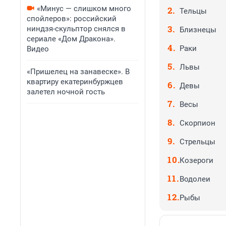
«Минус — слишком много
Тельцы
спойлеров»: российский
ниндзя-скульптор снялся в
Близнецы
сериале «Дом Дракона».
Раки
Видео
Львы
«Пришелец на занавеске». В
квартиру екатеринбуржцев
Девы
залетел ночной гость
Весы
Скорпион
Стрельцы
Козероги
Водолеи
Рыбы