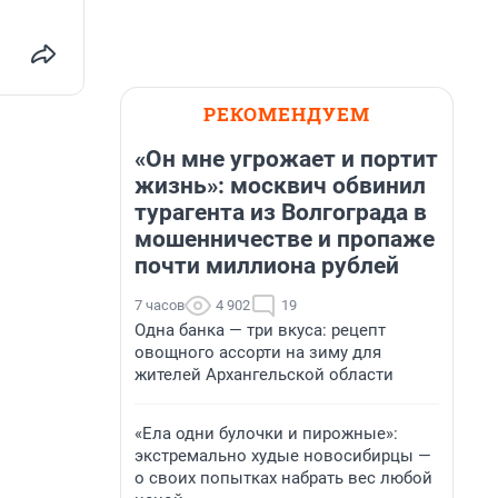
РЕКОМЕНДУЕМ
«Он мне угрожает и портит
жизнь»: москвич обвинил
турагента из Волгограда в
мошенничестве и пропаже
почти миллиона рублей
7 часов
4 902
19
Одна банка — три вкуса: рецепт
овощного ассорти на зиму для
жителей Архангельской области
«Ела одни булочки и пирожные»:
экстремально худые новосибирцы —
о своих попытках набрать вес любой