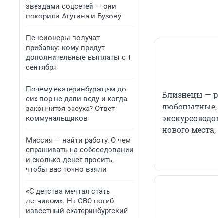
звездами соцсетей — они
покорили Агутина и Бузову
Пенсионеры получат
прибавку: кому придут
дополнительные выплаты с 1
сентября
Почему екатеринбуржцам до
Близнецы — р
сих пор не дали воду и когда
любопытные, 
закончится засуха? Ответ
экскурсоводо
коммунальщиков
нового места,
Миссия — найти работу. О чем
спрашивать на собеседовании
и сколько денег просить,
чтобы вас точно взяли
«С детства мечтал стать
летчиком». На СВО погиб
известный екатеринбургский