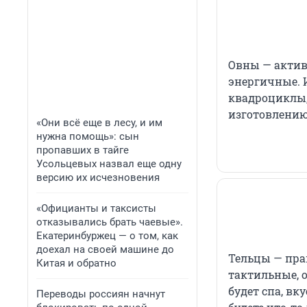
Овны — актив
энергичные. 
квадроциклы,
изготовлению
«Они всё еще в лесу, и им
нужна помощь»: сын
пропавших в тайге
Усольцевых назвал еще одну
версию их исчезновения
«Официанты и таксисты
отказывались брать чаевые».
Екатеринбуржец — о том, как
доехал на своей машине до
Тельцы — пра
Китая и обратно
тактильные, 
будет спа, вк
Переводы россиян начнут