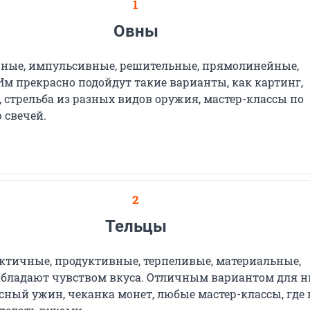
1
Овны
ные, импульсивные, решительные, прямолинейные,
Им прекрасно подойдут такие варианты, как картинг,
 стрельба из разных видов оружия, мастер-классы по
 свечей.
2
Тельцы
ктичные, продуктивные, терпеливые, материальные,
обладают чувством вкуса. Отличным вариантом для н
усный ужин, чеканка монет, любые мастер-классы, где