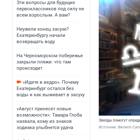
Эти вопросы для будущих
первоклассников под силу не
всем взрослым. А вам?
Неужели конец засухе?
Екатеринбургу начали
возвращать воду
На Черноморском побережье
закрыли пляжи: что там
происходит
«Идите в ведро». Почему
Екатеринбург остался без
воды и как выживает в засуху
«Август принесет новые
возможности»: Тамара Глоба
Звезды помогут опреде
назвала, кому из знаков
зодиака улыбнется удача
Источник: 
Филипп Сапе