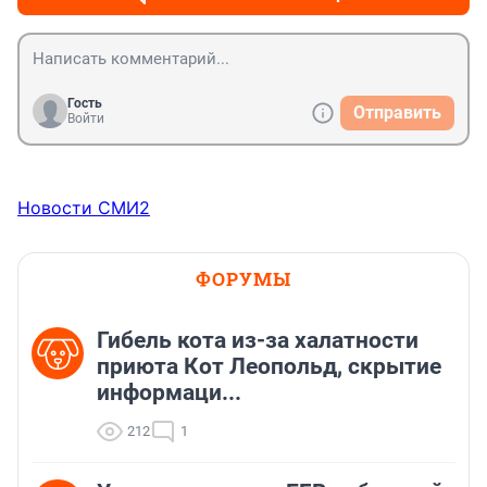
Гость
Отправить
Войти
Новости СМИ2
ФОРУМЫ
Гибель кота из-за халатности
приюта Кот Леопольд, скрытиe
информаци...
212
1