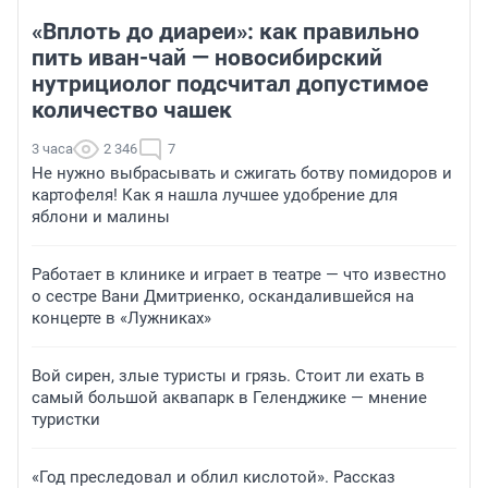
«Вплоть до диареи»: как правильно
пить иван-чай — новосибирский
нутрициолог подсчитал допустимое
количество чашек
3 часа
2 346
7
Не нужно выбрасывать и сжигать ботву помидоров и
картофеля! Как я нашла лучшее удобрение для
яблони и малины
Работает в клинике и играет в театре — что известно
о сестре Вани Дмитриенко, оскандалившейся на
концерте в «Лужниках»
Вой сирен, злые туристы и грязь. Стоит ли ехать в
самый большой аквапарк в Геленджике — мнение
туристки
«Год преследовал и облил кислотой». Рассказ