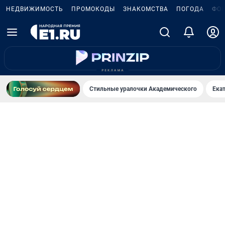
НЕДВИЖИМОСТЬ
ПРОМОКОДЫ
ЗНАКОМСТВА
ПОГОДА
ФО
Стильные уралочки Академического
Ека