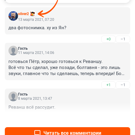
oliver2
13 марта 2021, 07:20
два фотоснимка. ху из Ян?
+0
–1
Гость
11 марта 2021, 14:06
готовься Пётр, хорошо готовься к Реваншу.

Всё что ты сделал, уже позади, болтавня - это лишь 
звуки, главное что ты сделаешь, теперь впереди! Бой 
Реванш - это ГЛАВНОЕ оправдание и подтверждение! 
+1
–1
Готовься!

Удачи Брат!
Гость
8 марта 2021, 13:47
Реванш всё рассудит.
+1
–0
Читать все комментарии