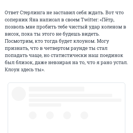
Ответ Стерлинга не заставил себя ждать. Вот что
соперник Яна написал в своем Twitter: «Пётр,
позволь мне пробить тебе чистый удар коленом в
висок, пока ты этого не будешь видеть.
Посмотрим, кто тогда будет клоуном. Могу
признать, что в четвертом раунде ты стал
попадать чаще, но статистически наш поединок
был близок, даже невзирая на то, что я рано устал.
Клоун здесь ты».
@PetrYanUFC
https://t.co/gL2kWAupii