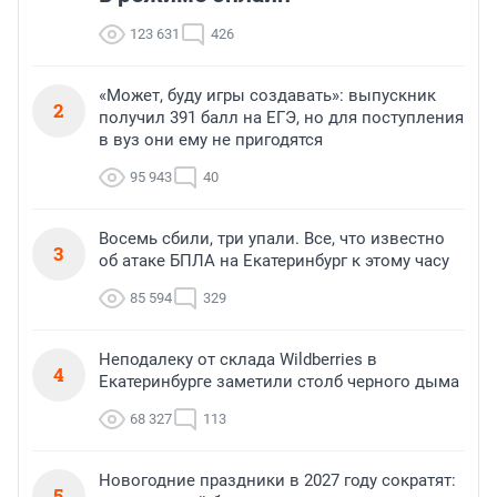
123 631
426
«Может, буду игры создавать»: выпускник
2
получил 391 балл на ЕГЭ, но для поступления
в вуз они ему не пригодятся
95 943
40
Восемь сбили, три упали. Все, что известно
3
об атаке БПЛА на Екатеринбург к этому часу
85 594
329
Неподалеку от склада Wildberries в
4
Екатеринбурге заметили столб черного дыма
68 327
113
Новогодние праздники в 2027 году сократят:
5