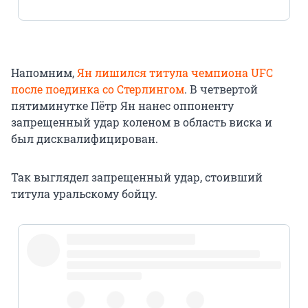
Напомним,
Ян лишился титула чемпиона UFC
после поединка со Стерлингом
. В четвертой
пятиминутке Пётр Ян нанес оппоненту
запрещенный удар коленом в область виска и
был дисквалифицирован.
Так выглядел запрещенный удар, стоивший
титула уральскому бойцу.
pic.twitter.com/i5OWMncW6U