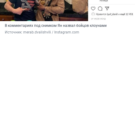
В комментариях под снимком Ян назвал бойцов клоунами
Источник: 
merab.dvalishvili / Instagram.com