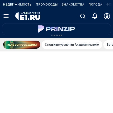
НЕДВИЖИМОСТЬ
ПРОМОКОДЫ
ЗНАКОМСТВА
ПОГОДА
ФО
Стильные уралочки Академического
Вете