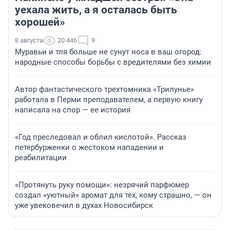
уехала жить, а я осталась быть
хорошей»
8 августа
20 446
9
Муравьи и тля больше не сунут носа в ваш огород:
народные способы борьбы с вредителями без химии
Автор фантастического трехтомника «Трилунье»
работала в Перми преподавателем, а первую книгу
написала на спор — ее история
«Год преследовал и облил кислотой». Рассказ
петербурженки о жестоком нападении и
реабилитации
«Протянуть руку помощи»: незрячий парфюмер
создал «уютный» аромат для тех, кому страшно, — он
уже увековечил в духах Новосибирск