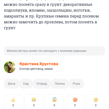
можно посеять сразу в грунт: декоративные
подсолнухи, ипомею, эшшольцию, ноготки,
амаранты и пр. Крупные семена перед посевом
можно замочить до проклева, потом посеять в
грунт.
Мнение автора может не совпадать с мнением редакции
Кристина Хрустова
Блогер-цветовод, химик
Дача
Сад
Огород
Пионы
Роза
0
0
0
0
0