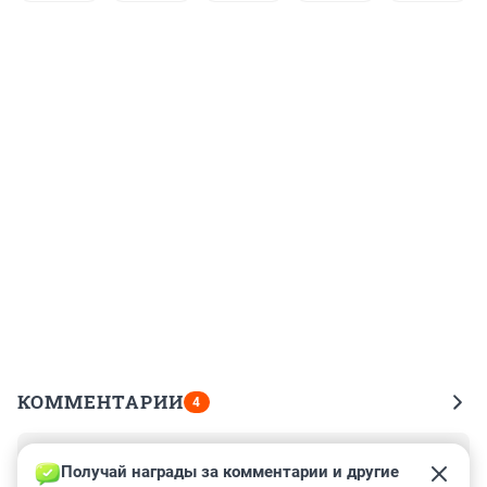
КОММЕНТАРИИ
4
Гость
13 июня 2022, 14:28
Получай награды за комментарии и другие 