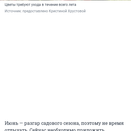
Цветы требуют ухода в течение всего лета
Источник: 
предоставлено Кристиной Хрустовой
Июнь — разгар садового сезона, поэтому не время
отдыхать. Сейчас необходимо приложить