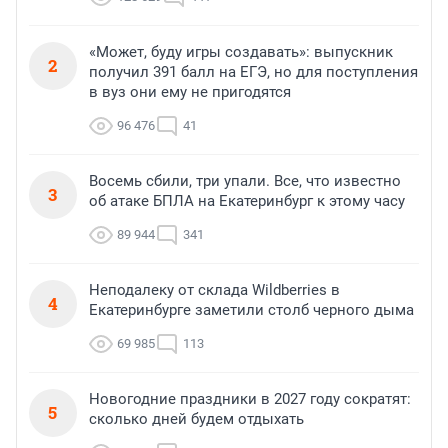
«Может, буду игры создавать»: выпускник
2
получил 391 балл на ЕГЭ, но для поступления
в вуз они ему не пригодятся
96 476
41
Восемь сбили, три упали. Все, что известно
3
об атаке БПЛА на Екатеринбург к этому часу
89 944
341
Неподалеку от склада Wildberries в
4
Екатеринбурге заметили столб черного дыма
69 985
113
Новогодние праздники в 2027 году сократят:
5
сколько дней будем отдыхать