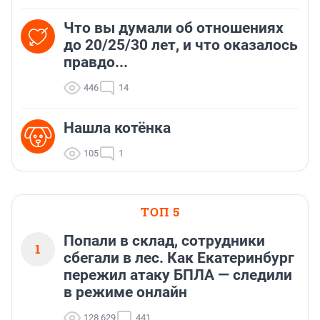
Что вы думали об отношениях
до 20/25/30 лет, и что оказалось
правдо...
446
14
Нашла котёнка
105
1
ТОП 5
Попали в склад, сотрудники
1
сбегали в лес. Как Екатеринбург
пережил атаку БПЛА — следили
в режиме онлайн
128 629
441