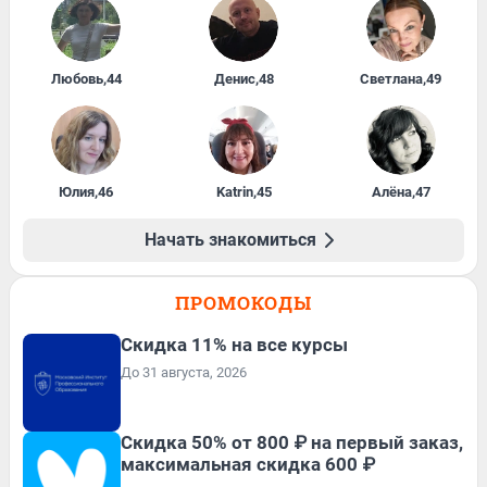
Любовь
,
44
Денис
,
48
Светлана
,
49
Юлия
,
46
Katrin
,
45
Алёна
,
47
Начать знакомиться
ПРОМОКОДЫ
Скидка 11% на все курсы
До 31 августа, 2026
Скидка 50% от 800 ₽ на первый заказ,
максимальная скидка 600 ₽