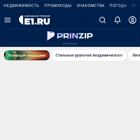
НЕДВИЖИМОСТЬ
ПРОМОКОДЫ
ЗНАКОМСТВА
ПОГОДА
ФО
Стильные уралочки Академического
Лег