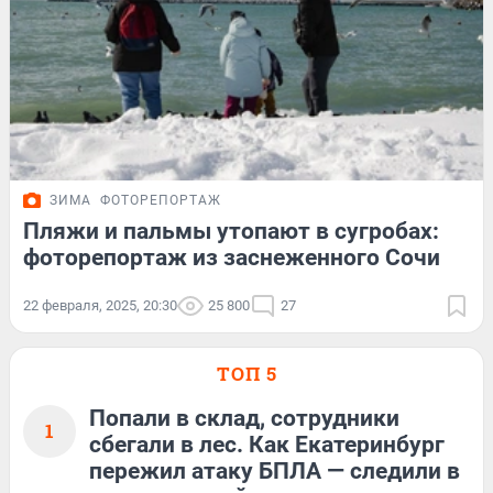
ЗИМА
ФОТОРЕПОРТАЖ
Пляжи и пальмы утопают в сугробах:
фоторепортаж из заснеженного Сочи
22 февраля, 2025, 20:30
25 800
27
ТОП 5
Попали в склад, сотрудники
1
сбегали в лес. Как Екатеринбург
пережил атаку БПЛА — следили в