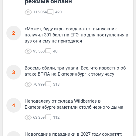
режиме онлайн
115 054
420
«Может, буду игры создавать»: выпускник
2
получил 391 балл на ЕГЭ, но для поступления в
вуз они ему не пригодятся
95 560
40
Восемь сбили, три упали. Все, что известно об
3
атаке БПЛА на Екатеринбург к этому часу
70 999
318
Неподалеку от склада Wildberries в
4
Екатеринбурге заметили столб черного дыма
63 359
112
Новогодние праздники в 2027 году сократят: