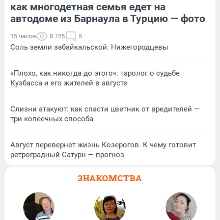
как многодетная семья едет на
автодоме из Барнаула в Турцию — фото
15 часов
8 725
5
Соль земли забайкальской. Нижегородцевы
«Плохо, как никогда до этого»: таролог о судьбе
Кузбасса и его жителей в августе
Слизни атакуют: как спасти цветник от вредителей —
три копеечных способа
Август перевернет жизнь Козерогов. К чему готовит
ретроградный Сатурн — прогноз
ЗНАКОМСТВА