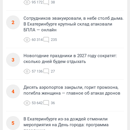
95 172
38
Сотрудников эвакуировали, в небе столб дыма.
2
В Екатеринбурге крупный склад атаковали
БПЛА — онлайн
60 314
235
Новогодние праздники в 2027 году сократят:
3
сколько дней будем отдыхать
57 136
27
Десять аэропортов закрыли, горит промзона,
4
погибла женщина — главное об атаках дронов
53 642
36
В Екатеринбурге из-за дождей отменили
5
мероприятия на День города: программа