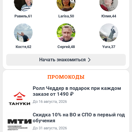
Равиль
,
61
Larisa
,
50
Юлия
,
44
Костя
,
62
Сергей
,
48
Yura
,
37
Начать знакомиться
ПРОМОКОДЫ
Ролл Чеддер в подарок при каждом
заказе от 1490 ₽
До 16 августа, 2026
Скидка 10% на ВО и СПО в первый год
обучения
До 31 августа, 2026