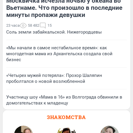
Москвичка исчезла ночью у океана во
Вьетнаме. Что произошло в последние
минуты пропажи девушки
23 часа
58 482
15
Соль земли забайкальской. Нижегородцевы
«Мы начали в самое нестабильное время»: как
многодетная мама из Архангельска создала свой
бизнес
«Четырех мужей потеряла»: Прохор Шаляпин
проболтался о новой возлюбленной
Участницу шоу «Мама в 16» из Волгограда обвинили в
домогательствах к младенцу
ЗНАКОМСТВА