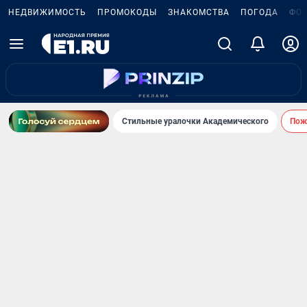
НЕДВИЖИМОСТЬ
ПРОМОКОДЫ
ЗНАКОМСТВА
ПОГОДА
ФО
Стильные уралочки Академического
Пожа