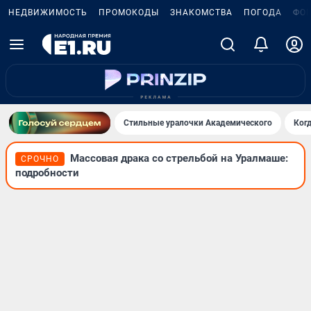
НЕДВИЖИМОСТЬ
ПРОМОКОДЫ
ЗНАКОМСТВА
ПОГОДА
ФО
Стильные уралочки Академического
Ког
Массовая драка со стрельбой на Уралмаше:
СРОЧНО
подробности