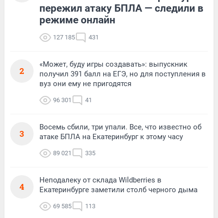
пережил атаку БПЛА — следили в
режиме онлайн
127 185
431
«Может, буду игры создавать»: выпускник
2
получил 391 балл на ЕГЭ, но для поступления в
вуз они ему не пригодятся
96 301
41
Восемь сбили, три упали. Все, что известно об
3
атаке БПЛА на Екатеринбург к этому часу
89 021
335
Неподалеку от склада Wildberries в
4
Екатеринбурге заметили столб черного дыма
69 585
113