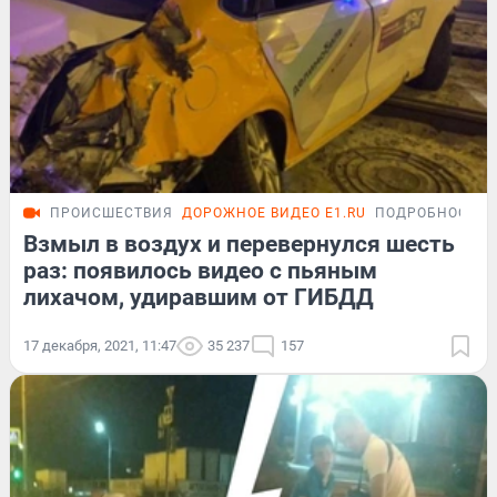
ПРОИСШЕСТВИЯ
ДОРОЖНОЕ ВИДЕО E1.RU
ПОДРОБНОСТИ
Взмыл в воздух и перевернулся шесть
раз: появилось видео с пьяным
лихачом, удиравшим от ГИБДД
17 декабря, 2021, 11:47
35 237
157