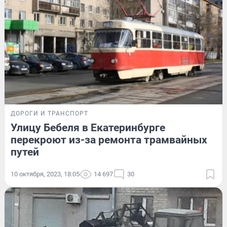
ДОРОГИ И ТРАНСПОРТ
Улицу Бебеля в Екатеринбурге
перекроют из-за ремонта трамвайных
путей
10 октября, 2023, 18:05
14 697
30