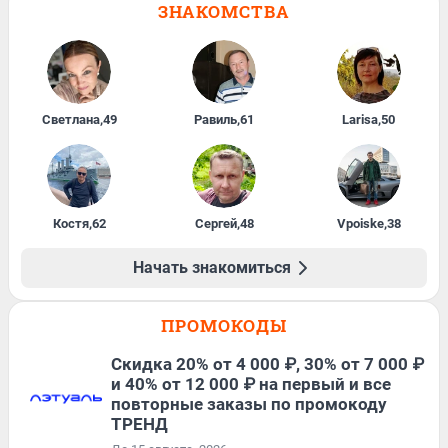
ЗНАКОМСТВА
Светлана
,
49
Равиль
,
61
Larisa
,
50
Костя
,
62
Сергей
,
48
Vpoiske
,
38
Начать знакомиться
ПРОМОКОДЫ
Скидка 20% от 4 000 ₽, 30% от 7 000 ₽
и 40% от 12 000 ₽ на первый и все
повторные заказы по промокоду
ТРЕНД