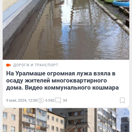
ДОРОГИ И ТРАНСПОРТ
На Уралмаше огромная лужа взяла в
осаду жителей многоквартирного
дома. Видео коммунального кошмара
9 мая, 2024, 12:00
6 042
34