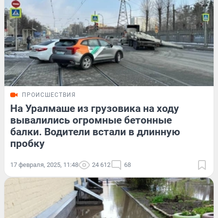
ПРОИСШЕСТВИЯ
На Уралмаше из грузовика на ходу
вывалились огромные бетонные
балки. Водители встали в длинную
пробку
17 февраля, 2025, 11:48
24 612
68