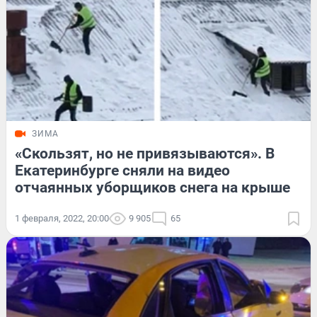
ЗИМА
«Скользят, но не привязываются». В
Екатеринбурге сняли на видео
отчаянных уборщиков снега на крыше
1 февраля, 2022, 20:00
9 905
65