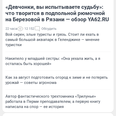
«Девчонки, вы испытываете судьбу»:
что творится в подпольной рюмочной
на Березовой в Рязани — обзор YA62.RU
22 часа
12 152
Обсудить
Вой сирен, злые туристы и грязь. Стоит ли ехать в
самый большой аквапарк в Геленджике — мнение
туристки
Накипело у младшей сестры: «Она уехала жить, а я
осталась быть хорошей»
Как за август подготовить огород к зиме и не потерять
урожай — советы агронома
Автор фантастического трехтомника «Трилунье»
работала в Перми преподавателем, а первую книгу
написала на спор — ее история