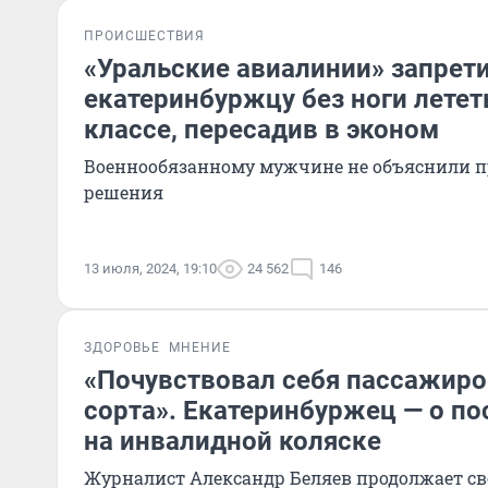
ПРОИСШЕСТВИЯ
«Уральские авиалинии» запрет
екатеринбуржцу без ноги лететь
классе, пересадив в эконом
Военнообязанному мужчине не объяснили п
решения
13 июля, 2024, 19:10
24 562
146
ЗДОРОВЬЕ
МНЕНИЕ
«Почувствовал себя пассажиро
сорта». Екатеринбуржец — о по
на инвалидной коляске
Журналист Александр Беляев продолжает с