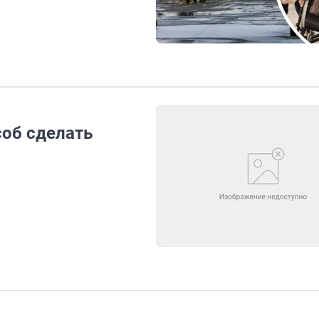
об сделать