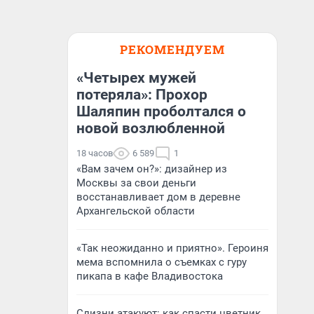
РЕКОМЕНДУЕМ
«Четырех мужей
потеряла»: Прохор
Шаляпин проболтался о
новой возлюбленной
18 часов
6 589
1
«Вам зачем он?»: дизайнер из
Москвы за свои деньги
восстанавливает дом в деревне
Архангельской области
«Так неожиданно и приятно». Героиня
мема вспомнила о съемках с гуру
пикапа в кафе Владивостока
Слизни атакуют: как спасти цветник