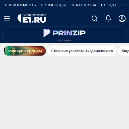
НЕДВИЖИМОСТЬ
ПРОМОКОДЫ
ЗНАКОМСТВА
ПОГОДА
ФО
Стильные уралочки Академического
Ког