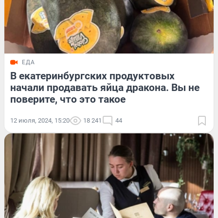
ЕДА
В екатеринбургских продуктовых
начали продавать яйца дракона. Вы не
поверите, что это такое
12 июля, 2024, 15:20
18 241
44