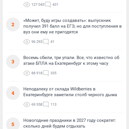
127 043
431
«Может, буду игры создавать»: выпускник
2
получил 391 балл на ЕГЭ, но для поступления в
вуз они ему не пригодятся
96 293
41
Восемь сбили, три упали. Все, что известно об
3
атаке БПЛА на Екатеринбург к этому часу
88 918
335
Неподалеку от склада Wildberries в
4
Екатеринбурге заметили столб черного дыма
69 558
113
Новогодние праздники в 2027 году сократят:
5
сколько дней будем отдыхать