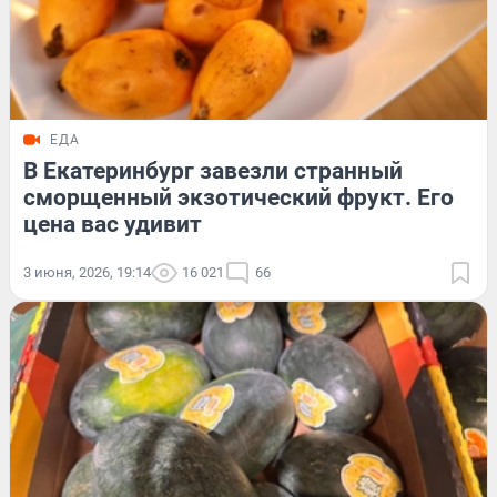
ЕДА
В Екатеринбург завезли странный
сморщенный экзотический фрукт. Его
цена вас удивит
3 июня, 2026, 19:14
16 021
66