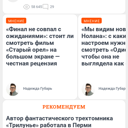
58 645
29
МНЕНИЕ
МНЕНИЕ
«Финал не совпал с
«Мы видим нов
ожиданиями»: стоит ли
Нолана»: с каки
смотреть фильм
настроем нужн
«Старый орел» на
смотреть «Одис
большом экране —
чтобы она не
честная рецензия
выглядела как 
Надежда Губарь
Надежда Губарь
РЕКОМЕНДУЕМ
Автор фантастического трехтомника
«Трилунье» работала в Перми