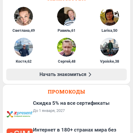
Светлана
,
49
Равиль
,
61
Larisa
,
50
Костя
,
62
Сергей
,
48
Vpoiske
,
38
Начать знакомиться
ПРОМОКОДЫ
Скидка 5% на все сертификаты
До 1 января, 2027
Интернет в 180+ странах мира без