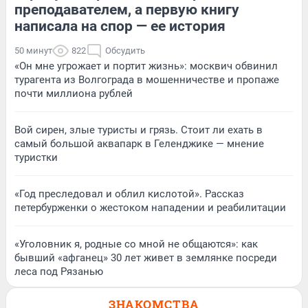
преподавателем, а первую книгу
написала на спор — ее история
50 минут
822
Обсудить
«Он мне угрожает и портит жизнь»: москвич обвинил
турагента из Волгограда в мошенничестве и пропаже
почти миллиона рублей
Вой сирен, злые туристы и грязь. Стоит ли ехать в
самый большой аквапарк в Геленджике — мнение
туристки
«Год преследовал и облил кислотой». Рассказ
петербурженки о жестоком нападении и реабилитации
«Уголовник я, родные со мной не общаются»: как
бывший «афганец» 30 лет живет в землянке посреди
леса под Рязанью
ЗНАКОМСТВА