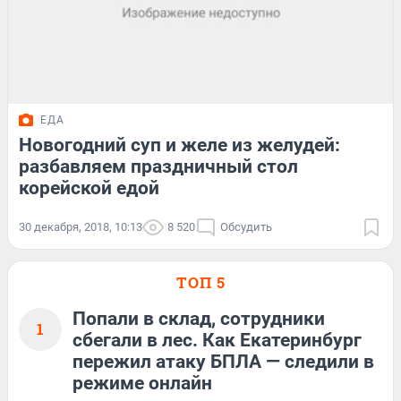
ЕДА
Новогодний суп и желе из желудей:
разбавляем праздничный стол
корейской едой
30 декабря, 2018, 10:13
8 520
Обсудить
ТОП 5
Попали в склад, сотрудники
1
сбегали в лес. Как Екатеринбург
пережил атаку БПЛА — следили в
режиме онлайн