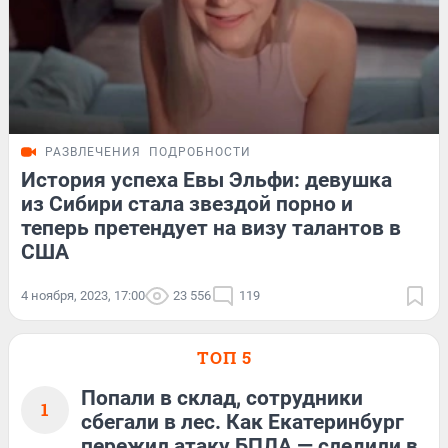
РАЗВЛЕЧЕНИЯ
ПОДРОБНОСТИ
История успеха Евы Эльфи: девушка
из Сибири стала звездой порно и
теперь претендует на визу талантов в
США
4 ноября, 2023, 17:00
23 556
119
ТОП 5
Попали в склад, сотрудники
1
сбегали в лес. Как Екатеринбург
пережил атаку БПЛА — следили в