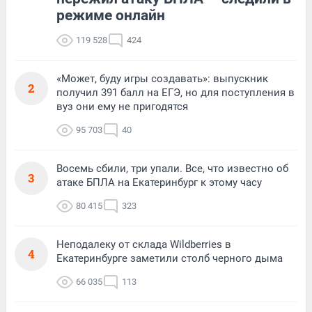
режиме онлайн
119 528
424
«Может, буду игры создавать»: выпускник
2
получил 391 балл на ЕГЭ, но для поступления в
вуз они ему не пригодятся
95 703
40
Восемь сбили, три упали. Все, что известно об
3
атаке БПЛА на Екатеринбург к этому часу
80 415
323
Неподалеку от склада Wildberries в
4
Екатеринбурге заметили столб черного дыма
66 035
113