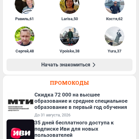
Равиль
,
61
Larisa
,
50
Костя
,
62
Сергей
,
48
Vpoiske
,
38
Yura
,
37
Начать знакомиться
ПРОМОКОДЫ
Скидка 72 000 на высшее
образование и среднее специальное
образование в первый год обучения
До 31 августа, 2026
35 дней бесплатного доступа к
подписке Иви для новых
пользователей