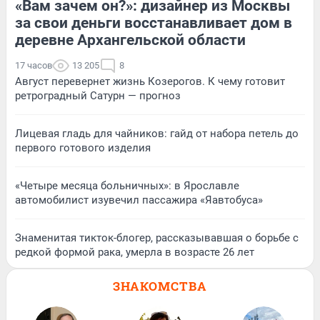
«Вам зачем он?»: дизайнер из Москвы
за свои деньги восстанавливает дом в
деревне Архангельской области
17 часов
13 205
8
Август перевернет жизнь Козерогов. К чему готовит
ретроградный Сатурн — прогноз
Лицевая гладь для чайников: гайд от набора петель до
первого готового изделия
«Четыре месяца больничных»: в Ярославле
автомобилист изувечил пассажира «Яавтобуса»
Знаменитая тикток-блогер, рассказывавшая о борьбе с
редкой формой рака, умерла в возрасте 26 лет
ЗНАКОМСТВА