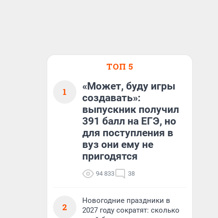
ТОП 5
«Может, буду игры
1
создавать»:
выпускник получил
391 балл на ЕГЭ, но
для поступления в
вуз они ему не
пригодятся
94 833
38
Новогодние праздники в
2
2027 году сократят: сколько