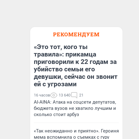
РЕКОМЕНДУЕМ
«Это тот, кого ты
травила»: прикамца
приговорили к 22 годам за
убийство семьи его
девушки, сейчас он звонит
ей с угрозами
16 часов
13 640
21
AI-AINA: Атака на соцсети депутатов,
бюджета вузов не хватило лучшим и
сколько стоит арбуз
«Так неожиданно и приятно». Героиня
мема вспомнила о съемках с гуру