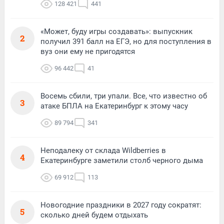
128 421
441
«Может, буду игры создавать»: выпускник
2
получил 391 балл на ЕГЭ, но для поступления в
вуз они ему не пригодятся
96 442
41
Восемь сбили, три упали. Все, что известно об
3
атаке БПЛА на Екатеринбург к этому часу
89 794
341
Неподалеку от склада Wildberries в
4
Екатеринбурге заметили столб черного дыма
69 912
113
Новогодние праздники в 2027 году сократят:
5
сколько дней будем отдыхать