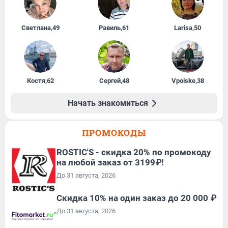
Светлана
,
49
Равиль
,
61
Larisa
,
50
Костя
,
62
Сергей
,
48
Vpoiske
,
38
Начать знакомиться
ПРОМОКОДЫ
ROSTIC'S - скидка 20% по промокоду
на любой заказ от 3199₽!
До 31 августа, 2026
Скидка 10% на один заказ до 20 000 ₽
До 31 августа, 2026