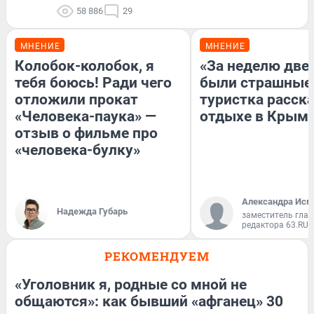
58 886
29
МНЕНИЕ
МНЕНИЕ
Колобок-колобок, я
«За неделю две
тебя боюсь! Ради чего
были страшные
отложили прокат
туристка расска
«Человека-паука» —
отдыхе в Крым
отзыв о фильме про
«человека-булку»
Александра Исм
Надежда Губарь
заместитель глав
редактора 63.RU
РЕКОМЕНДУЕМ
«Уголовник я, родные со мной не
общаются»: как бывший «афганец» 30