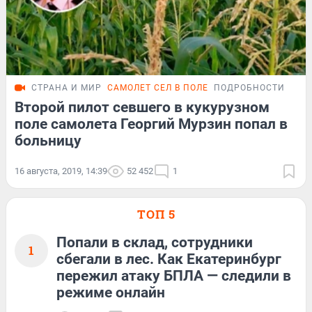
СТРАНА И МИР
САМОЛЕТ СЕЛ В ПОЛЕ
ПОДРОБНОСТИ
Второй пилот севшего в кукурузном
поле самолета Георгий Мурзин попал в
больницу
16 августа, 2019, 14:39
52 452
1
ТОП 5
Попали в склад, сотрудники
1
сбегали в лес. Как Екатеринбург
пережил атаку БПЛА — следили в
режиме онлайн