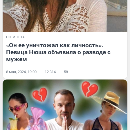
ОН И ОНА
«Он ее уничтожал как личность».
Певица Нюша объявила о разводе с
мужем
8 мая, 2024, 19:00
12 314
58