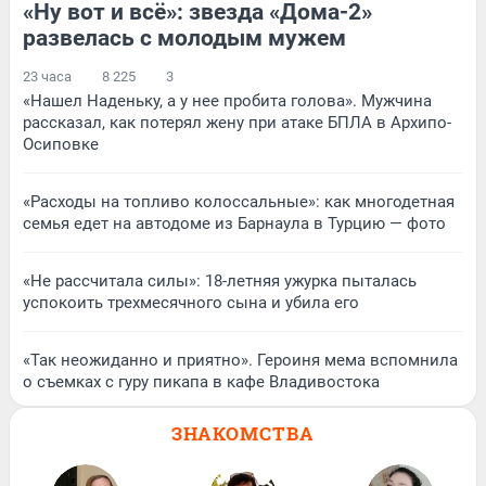
«Ну вот и всё»: звезда «Дома-2»
развелась с молодым мужем
23 часа
8 225
3
«Нашел Наденьку, а у нее пробита голова». Мужчина
рассказал, как потерял жену при атаке БПЛА в Архипо-
Осиповке
«Расходы на топливо колоссальные»: как многодетная
семья едет на автодоме из Барнаула в Турцию — фото
«Не рассчитала силы»: 18-летняя ужурка пыталась
успокоить трехмесячного сына и убила его
«Так неожиданно и приятно». Героиня мема вспомнила
о съемках с гуру пикапа в кафе Владивостока
ЗНАКОМСТВА