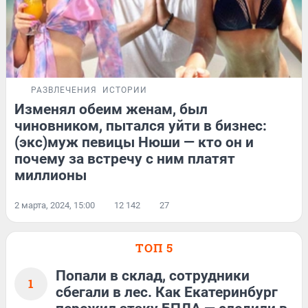
РАЗВЛЕЧЕНИЯ
ИСТОРИИ
Изменял обеим женам, был
чиновником, пытался уйти в бизнес:
(экс)муж певицы Нюши — кто он и
почему за встречу с ним платят
миллионы
2 марта, 2024, 15:00
12 142
27
ТОП 5
Попали в склад, сотрудники
1
сбегали в лес. Как Екатеринбург