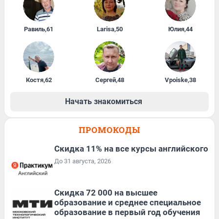
Равиль
,
61
Larisa
,
50
Юлия
,
44
Костя
,
62
Сергей
,
48
Vpoiske
,
38
Начать знакомиться
ПРОМОКОДЫ
Скидка 11% на все курсы английского
До 31 августа, 2026
Скидка 72 000 на высшее
образование и среднее специальное
образование в первый год обучения