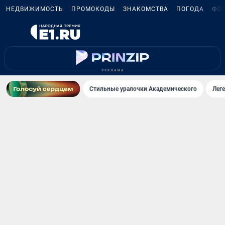
НЕДВИЖИМОСТЬ
ПРОМОКОДЫ
ЗНАКОМСТВА
ПОГОДА
ФО
Стильные уралочки Академического
Лег